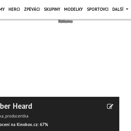
MY
HERCI
ZPĚVÁCI
SKUPINY
MODELKY
SPORTOVCI
DALŠÍ
ber Heard
ka, producentka
cení na Kinobox.cz: 67%