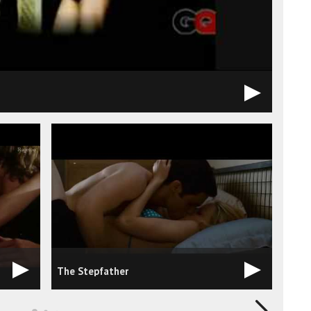
The Stepfather
The 