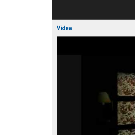
Videa