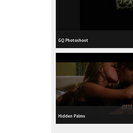
GQ Photoshoot
Hidden Palms