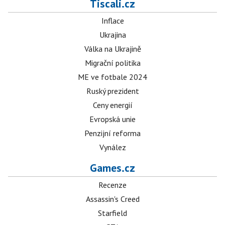
Tiscali.cz
Inflace
Ukrajina
Válka na Ukrajině
Migrační politika
ME ve fotbale 2024
Ruský prezident
Ceny energií
Evropská unie
Penzijní reforma
Vynález
Games.cz
Recenze
Assassin's Creed
Starfield