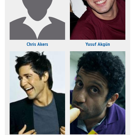
Chris Akers
Yusuf Akgün