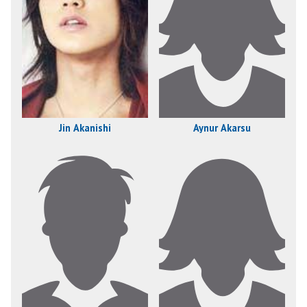
Jin Akanishi
Aynur Akarsu