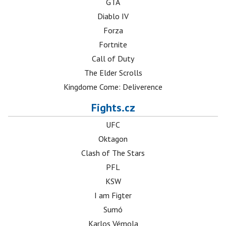
GTA
Diablo IV
Forza
Fortnite
Call of Duty
The Elder Scrolls
Kingdome Come: Deliverence
Fights.cz
UFC
Oktagon
Clash of The Stars
PFL
KSW
I am Figter
Sumó
Karlos Vémola