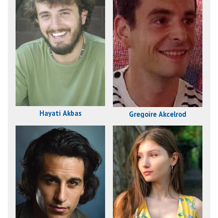
Hayati Akbas
Gregoire Akcelrod