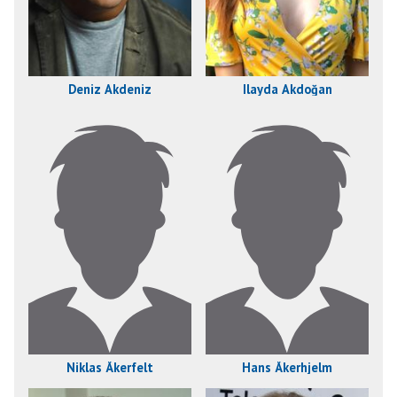
Deniz Akdeniz
Ilayda Akdoğan
Niklas Åkerfelt
Hans Åkerhjelm