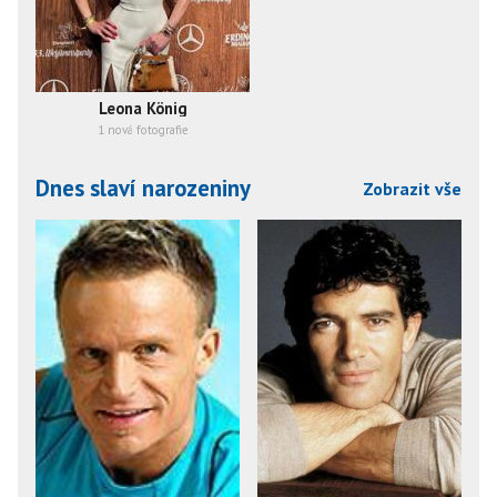
Leona König
1 nová fotografie
Dnes slaví narozeniny
Zobrazit vše