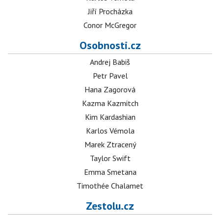
Jiří Procházka
Conor McGregor
Osobnosti.cz
Andrej Babiš
Petr Pavel
Hana Zagorová
Kazma Kazmitch
Kim Kardashian
Karlos Vémola
Marek Ztracený
Taylor Swift
Emma Smetana
Timothée Chalamet
Zestolu.cz