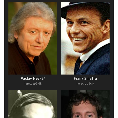
Václav Neckář
Frank Sinatra
herec, zpěvák
herec, zpěvák