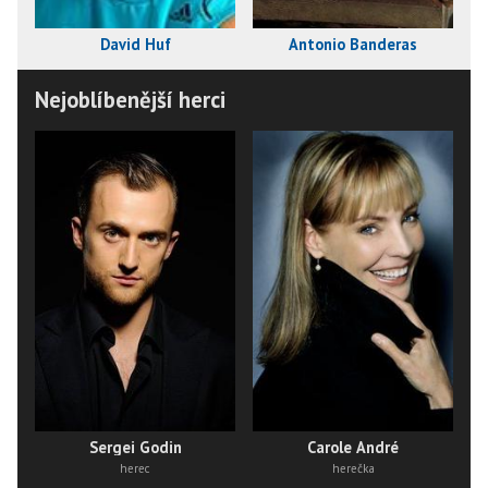
David Huf
Antonio Banderas
Nejoblíbenější herci
Carole André
Sergei Godin
herečka
herec