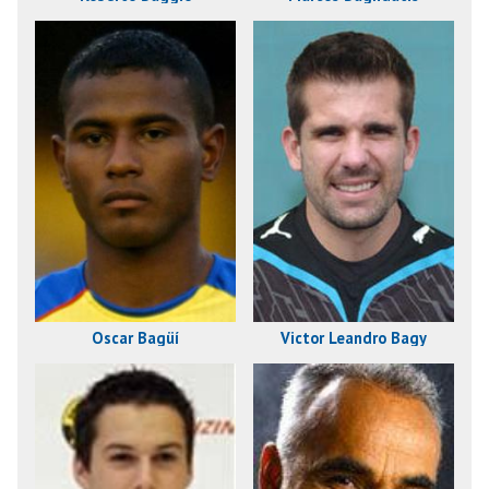
Óscar Bagüí
Victor Leandro Bagy