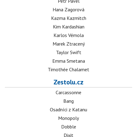
Petr Pavel
Hana Zagorová
Kazma Kazmitch
Kim Kardashian
Karlos Vémola
Marek Ztracený
Taylor Swift
Emma Smetana
Timothée Chalamet
Zestolu.cz
Carcassonne
Bang
Osadníci z Katanu
Monopoly
Dobble
Dixit