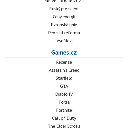
ME ve fotbale 2024
Ruský prezident
Ceny energií
Evropská unie
Penzijní reforma
Vynález
Games.cz
Recenze
Assassin's Creed
Starfield
GTA
Diablo IV
Forza
Fortnite
Call of Duty
The Elder Scrolls