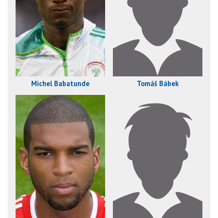
Michel Babatunde
Tomáš Bábek