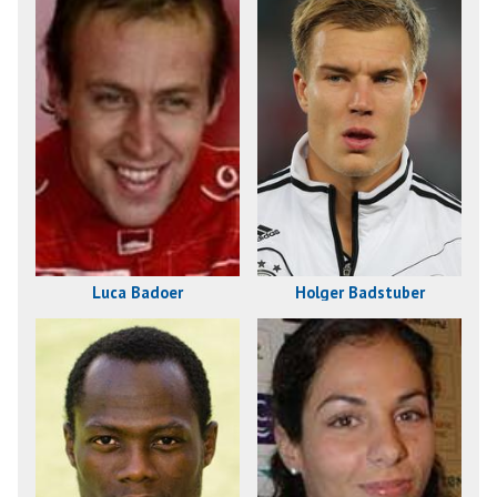
Luca Badoer
Holger Badstuber