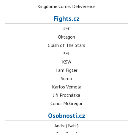
Kingdome Come: Deliverence
Fights.cz
UFC
Oktagon
Clash of The Stars
PFL
KSW
I am Figter
Sumó
Karlos Vémola
Jiří Procházka
Conor McGregor
Osobnosti.cz
Andrej Babiš