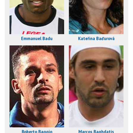
Emmanuel Badu
Kateřina Baďurová
Roberto Baggio
Marcos Baghdatis