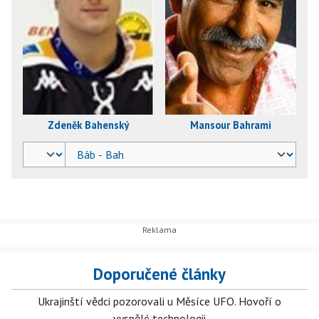
Zdeněk Bahenský
Mansour Bahrami
Doporučené články
Ukrajinští vědci pozorovali u Měsíce UFO. Hovoří o
vyspělé technologii