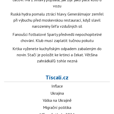
vozu
Ruská hydra pomalu ztrácí hlavy. Generálmajor zemřel
při výbuchu před moskevskou restaurací, když slavil
narozeniny šéfa vzdušných sil
Fanoušci fotbalové Sparty předvedli nepochopitelné
chování. Klub musí zaplatit tučnou pokutu
Krtka vyženete kuchyňským odpadem zabaleným do
novin. Stačí je položit ke krtinci a čekat. Většina
zahrádkářů tohle nezná
Tiscali.cz
Inflace
Ukrajina
Válka na Ukrajině
Migrační politika