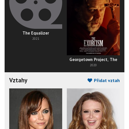
The Equalizer
2021
Georgetown Project, The
2020
Vztahy
Přidat vztah