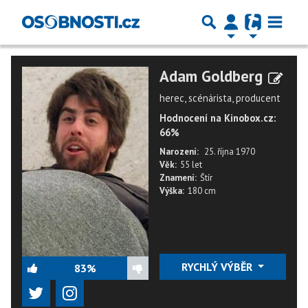
Adam Goldberg
herec, scénárista, producent
Hodnocení na Kinobox.cz:
66%
Narození:
25. října 1970
Věk:
55 let
Znamení:
Štír
Výška:
180 cm
RYCHLÝ VÝBĚR
83%