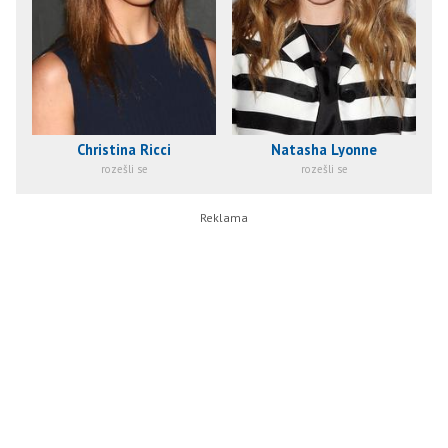
Christina Ricci
Natasha Lyonne
rozešli se
rozešli se