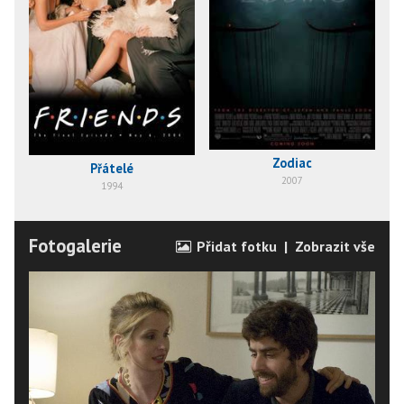
Zodiac
Přátelé
2007
1994
Fotogalerie
Přidat fotku
|
Zobrazit vše