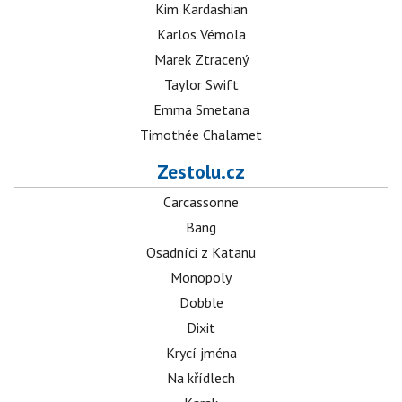
Kim Kardashian
Karlos Vémola
Marek Ztracený
Taylor Swift
Emma Smetana
Timothée Chalamet
Zestolu.cz
Carcassonne
Bang
Osadníci z Katanu
Monopoly
Dobble
Dixit
Krycí jména
Na křídlech