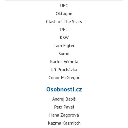
UFC
Oktagon
Clash of The Stars
PFL
KSW
I am Figter
Sumó
Karlos Vémola
Jiří Procházka
Conor McGregor
Osobnosti.cz
Andrej Babiš
Petr Pavel
Hana Zagorová
Kazma Kazmitch