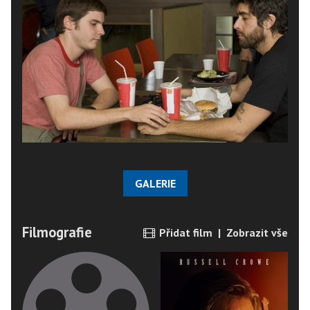
GALERIE
Filmografie
Přidat film
|
Zobrazit vše