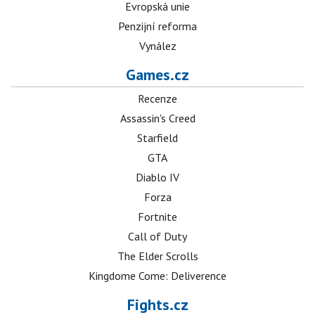
Evropská unie
Penzijní reforma
Vynález
Games.cz
Recenze
Assassin's Creed
Starfield
GTA
Diablo IV
Forza
Fortnite
Call of Duty
The Elder Scrolls
Kingdome Come: Deliverence
Fights.cz