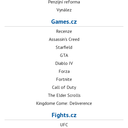
Penzijní reforma
Vynález
Games.cz
Recenze
Assassin's Creed
Starfield
GTA
Diablo IV
Forza
Fortnite
Call of Duty
The Elder Scrolls
Kingdome Come: Deliverence
Fights.cz
UFC