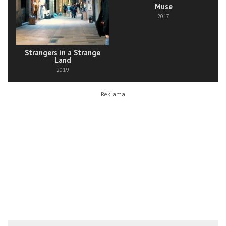
Muse
2017
Strangers in a Strange
Land
2019