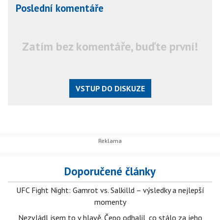
Poslední komentáře
Zatím bez komentáře, buďte první!
VSTUP DO DISKUZE
Doporučené články
UFC Fight Night: Gamrot vs. Salkilld – výsledky a nejlepší
momenty
Nezvládl jsem to v hlavě. Čepo odhalil, co stálo za jeho