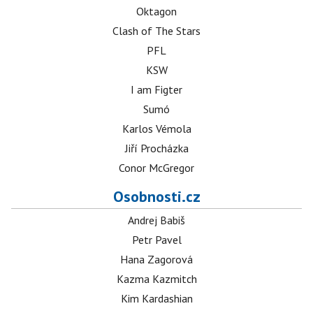
Oktagon
Clash of The Stars
PFL
KSW
I am Figter
Sumó
Karlos Vémola
Jiří Procházka
Conor McGregor
Osobnosti.cz
Andrej Babiš
Petr Pavel
Hana Zagorová
Kazma Kazmitch
Kim Kardashian