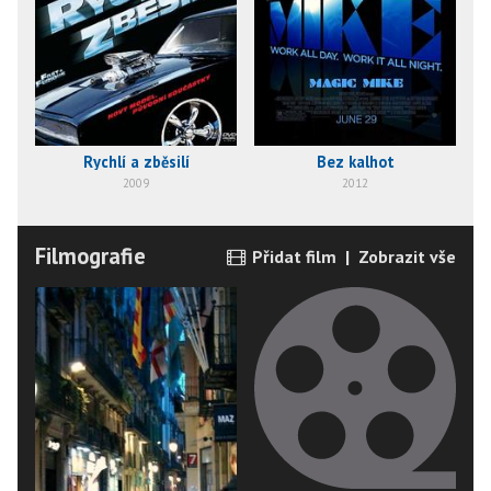
Rychlí a zběsilí
Bez kalhot
2009
2012
Filmografie
Přidat film
|
Zobrazit vše