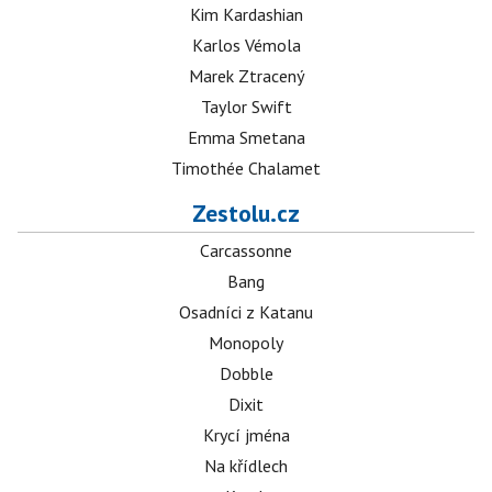
Kim Kardashian
Karlos Vémola
Marek Ztracený
Taylor Swift
Emma Smetana
Timothée Chalamet
Zestolu.cz
Carcassonne
Bang
Osadníci z Katanu
Monopoly
Dobble
Dixit
Krycí jména
Na křídlech