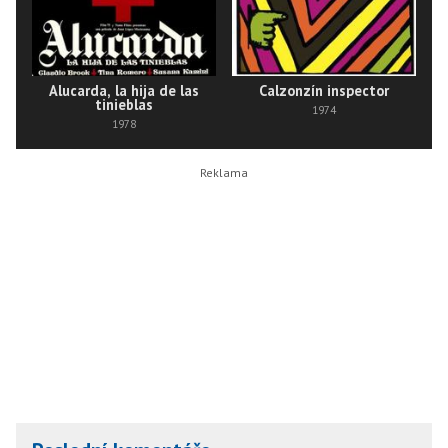
Alucarda, la hija de las
Calzonzín inspector
tinieblas
1974
1978