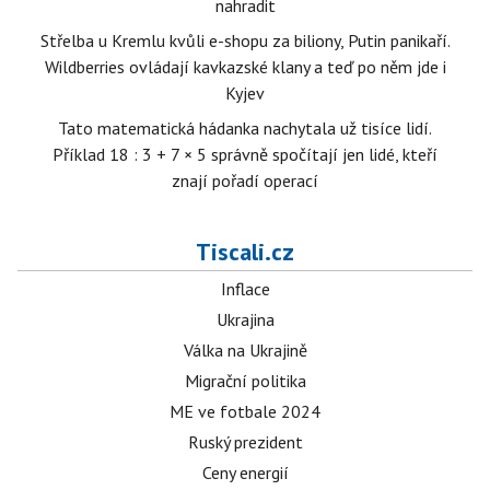
nahradit
Střelba u Kremlu kvůli e-shopu za biliony, Putin panikaří.
Wildberries ovládají kavkazské klany a teď po něm jde i
Kyjev
Tato matematická hádanka nachytala už tisíce lidí.
Příklad 18 : 3 + 7 × 5 správně spočítají jen lidé, kteří
znají pořadí operací
Tiscali.cz
Inflace
Ukrajina
Válka na Ukrajině
Migrační politika
ME ve fotbale 2024
Ruský prezident
Ceny energií