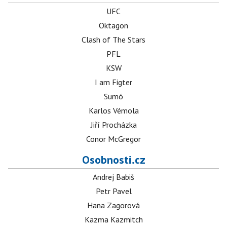
UFC
Oktagon
Clash of The Stars
PFL
KSW
I am Figter
Sumó
Karlos Vémola
Jiří Procházka
Conor McGregor
Osobnosti.cz
Andrej Babiš
Petr Pavel
Hana Zagorová
Kazma Kazmitch