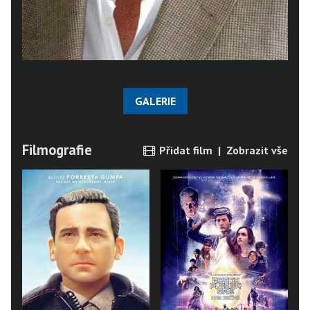
GALERIE
Filmografie
Přidat film
|
Zobrazit vše