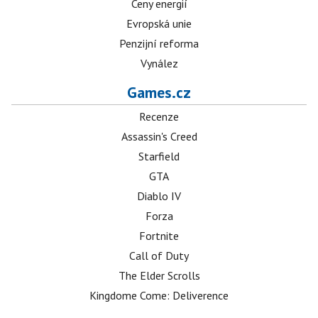
Ceny energií
Evropská unie
Penzijní reforma
Vynález
Games.cz
Recenze
Assassin's Creed
Starfield
GTA
Diablo IV
Forza
Fortnite
Call of Duty
The Elder Scrolls
Kingdome Come: Deliverence