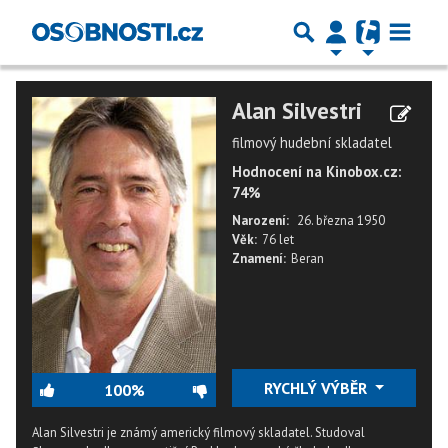
Alan Silvestri
filmový hudební skladatel
Hodnocení na Kinobox.cz:
74%
Narození:
26. března 1950
Věk:
76 let
Znamení:
Beran
RYCHLÝ VÝBĚR
100%
Alan Silvestri je známý americký filmový skladatel. Studoval