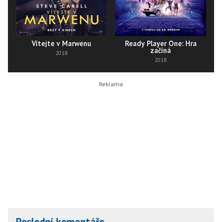
Vítejte v Marwenu
Ready Player One: Hra
začíná
2018
2018
Poslední komentáře