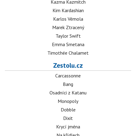
Kazma Kazmitch
Kim Kardashian
Karlos Vémola
Marek Ztracený
Taylor Swift
Emma Smetana
Timothée Chalamet
Zestolu.cz
Carcassonne
Bang
Osadníci z Katanu
Monopoly
Dobble
Dixit
Krycí jména
Na křídlech