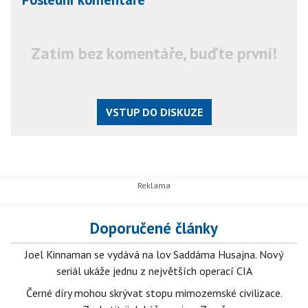
Zatím bez komentáře, buďte první!
VSTUP DO DISKUZE
Doporučené články
Joel Kinnaman se vydává na lov Saddáma Husajna. Nový
seriál ukáže jednu z největších operací CIA
Černé díry mohou skrývat stopu mimozemské civilizace.