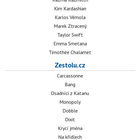
Kim Kardashian
Karlos Vémola
Marek Ztracený
Taylor Swift
Emma Smetana
Timothée Chalamet
Zestolu.cz
Carcassonne
Bang
Osadníci z Katanu
Monopoly
Dobble
Dixit
Krycí jména
Na křídlech