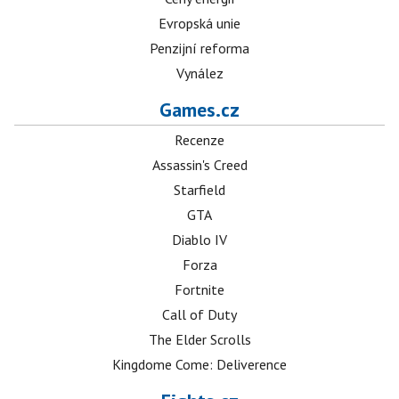
Evropská unie
Penzijní reforma
Vynález
Games.cz
Recenze
Assassin's Creed
Starfield
GTA
Diablo IV
Forza
Fortnite
Call of Duty
The Elder Scrolls
Kingdome Come: Deliverence