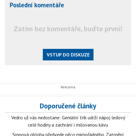
Poslední komentáře
Zatím bez komentáře, buďte první!
VSTUP DO DISKUZE
Doporučené články
Vedro už vás nedostane: Geniální trik udrží nápoj ledový
celé hodiny a zachrání i milovanou kávu
Srpnová obloha předvede něco mimořádného. Zatmění