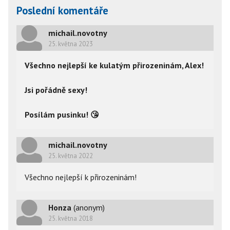
Poslední komentáře
michail.novotny
25. května 2023
Všechno nejlepší ke kulatým přirozeninám, Alex!
Jsi pořádně sexy!
Posílám pusinku! 
😘
michail.novotny
25. května 2022
Všechno nejlepší k přirozeninám! 
Honza
(anonym)
25. května 2018