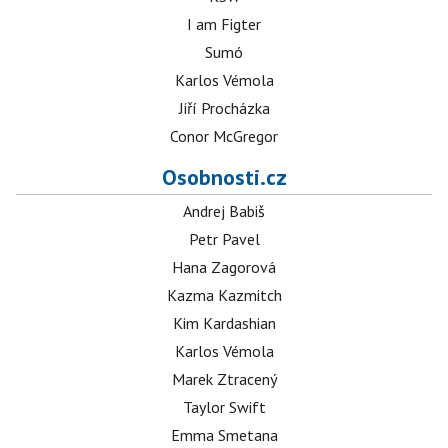
I am Figter
Sumó
Karlos Vémola
Jiří Procházka
Conor McGregor
Osobnosti.cz
Andrej Babiš
Petr Pavel
Hana Zagorová
Kazma Kazmitch
Kim Kardashian
Karlos Vémola
Marek Ztracený
Taylor Swift
Emma Smetana