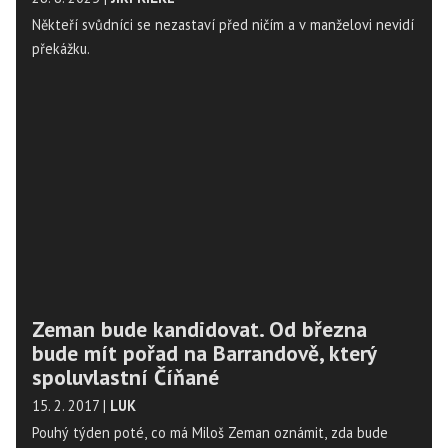
Někteří svůdníci se nezastaví před ničím a v manželovi nevidí
překážku.
Zeman bude kandidovat. Od března
bude mít pořad na Barrandově, který
spoluvlastní Číňané
15. 2. 2017
|
LUK
Pouhý týden poté, co má Miloš Zeman oznámit, zda bude