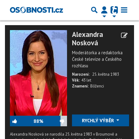
Alexandra
Nosková
Moderátorka a redaktorka
České televize a Českého
rozhlasu
Narození:
25. května 1983
Věk:
43 let
Znamení:
Blíženci
RYCHLÝ VÝBĚR
88%
Alexandra Nosková se narodila 25. května 1983 v Broumově a