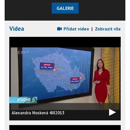
GALERIE
Videa
Přidat video
|
Zobrazit vše
Alexandra Nosková 4III2013