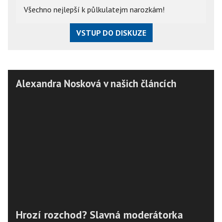
Všechno nejlepší k půlkulatejm narozkám!
VSTUP DO DISKUZE
Alexandra Nosková v našich článcích
Hrozí rozchod? Slavná moderátorka