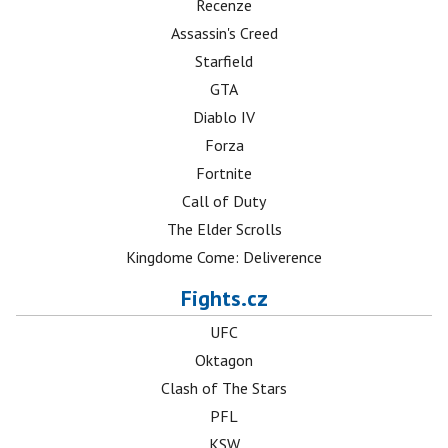
Recenze
Assassin's Creed
Starfield
GTA
Diablo IV
Forza
Fortnite
Call of Duty
The Elder Scrolls
Kingdome Come: Deliverence
Fights.cz
UFC
Oktagon
Clash of The Stars
PFL
KSW