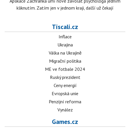
Aplikace Záchranka umí nově zavolat psychologa jedním
kliknutím. Zatím jen v jednom kraji, další už čekají
Tiscali.cz
Inflace
Ukrajina
Válka na Ukrajině
Migrační politika
ME ve fotbale 2024
Ruský prezident
Ceny energií
Evropská unie
Penzijní reforma
Vynález
Games.cz