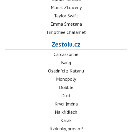
Marek Ztracený
Taylor Swift
Emma Smetana
Timothée Chalamet
Zestolu.cz
Carcassonne
Bang
Osadníci z Katanu
Monopoly
Dobble
Dixit
Krycí jména
Na křídlech
Karak
Jízdenky, prosím!