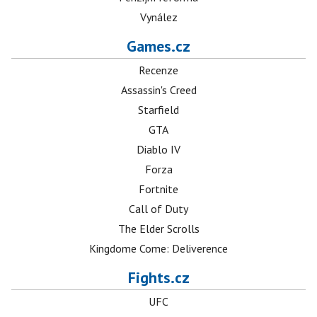
Vynález
Games.cz
Recenze
Assassin's Creed
Starfield
GTA
Diablo IV
Forza
Fortnite
Call of Duty
The Elder Scrolls
Kingdome Come: Deliverence
Fights.cz
UFC