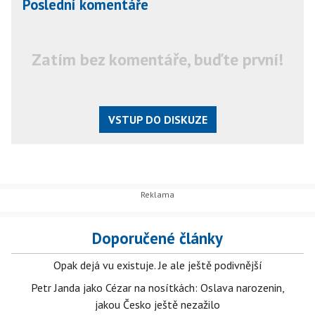
Poslední komentáře
Zatím bez komentáře, buďte první!
VSTUP DO DISKUZE
Doporučené články
Opak dejá vu existuje. Je ale ještě podivnější
Petr Janda jako Cézar na nosítkách: Oslava narozenin,
jakou Česko ještě nezažilo