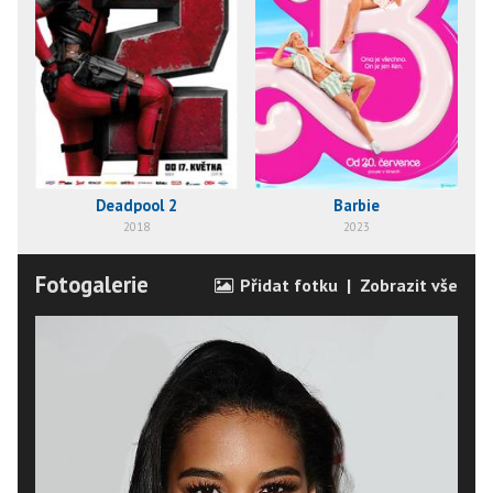
Deadpool 2
Barbie
2018
2023
Fotogalerie
Přidat fotku
|
Zobrazit vše