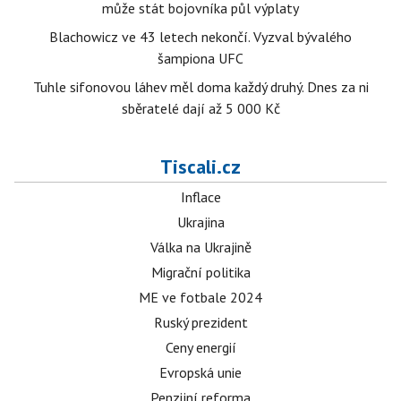
může stát bojovníka půl výplaty
Blachowicz ve 43 letech nekončí. Vyzval bývalého
šampiona UFC
Tuhle sifonovou láhev měl doma každý druhý. Dnes za ni
sběratelé dají až 5 000 Kč
Tiscali.cz
Inflace
Ukrajina
Válka na Ukrajině
Migrační politika
ME ve fotbale 2024
Ruský prezident
Ceny energií
Evropská unie
Penzijní reforma