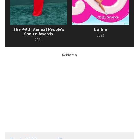
The 49th Annual People's
Barbie
Choice Awards
2023
2024