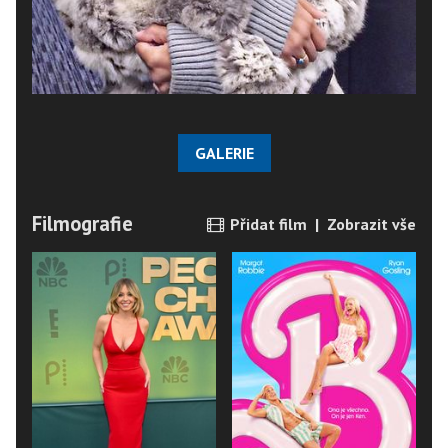
GALERIE
Filmografie
Přidat film
|
Zobrazit vše