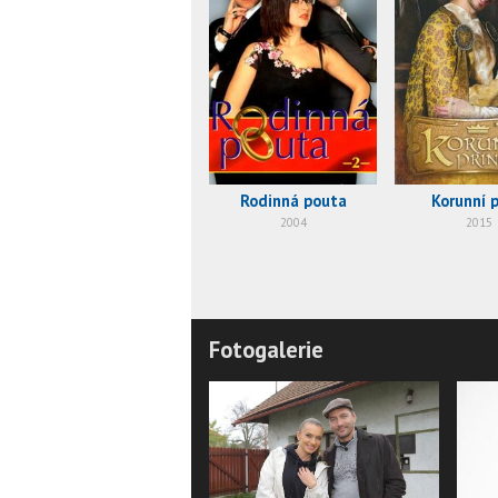
Rodinná pouta
Korunní p
2004
2015
Fotogalerie