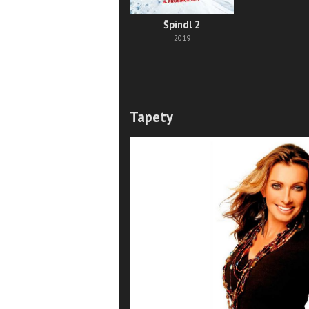
Špindl 2
2019
Tapety