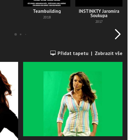
Teambuilding
INSTINKTY Jaromíra
Soukupa
2018
2017
Přidat tapetu
|
Zobrazit vše