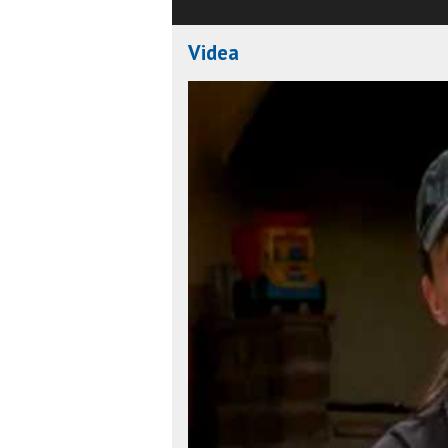
Videa