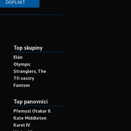
DOPLNIT
Top skupiny
Elán
Olympic
Stranglers, The
Tři sestry
Fantom
Top panovníci
Přemysl Otakar II.
Kate Middleton
Karel IV.