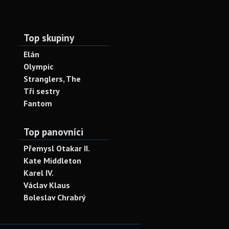
Top skupiny
Elán
Olympic
Stranglers, The
Tři sestry
Fantom
Top panovníci
Přemysl Otakar II.
Kate Middleton
Karel IV.
Václav Klaus
Boleslav Chrabrý