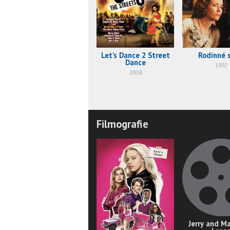
Let’s Dance 2 Street
Rodinné s
Dance
1992
2008
Filmografie
Jerry and M