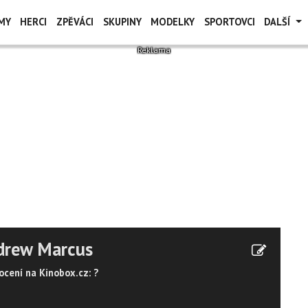
MY
HERCI
ZPĚVÁCI
SKUPINY
MODELKY
SPORTOVCI
DALŠÍ
drew Marcus
cení na Kinobox.cz: ?