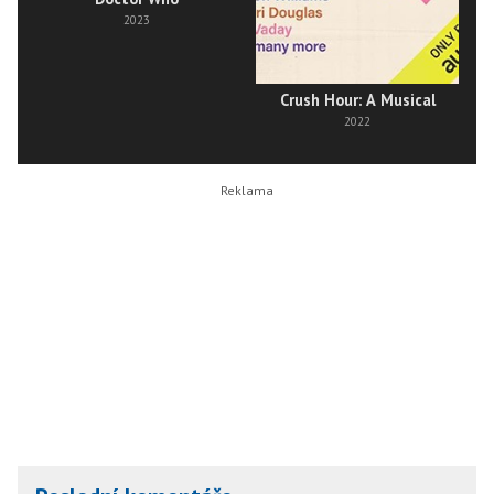
2023
Crush Hour: A Musical
2022