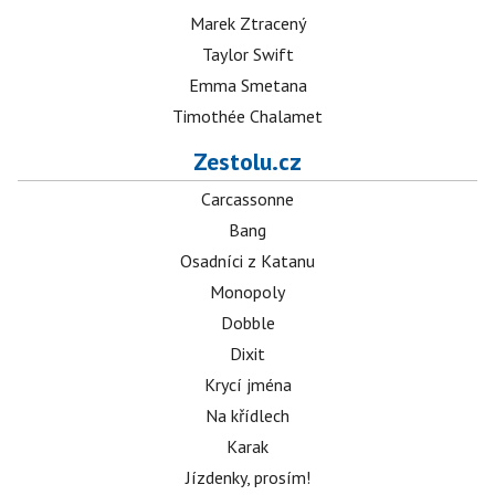
Marek Ztracený
Taylor Swift
Emma Smetana
Timothée Chalamet
Zestolu.cz
Carcassonne
Bang
Osadníci z Katanu
Monopoly
Dobble
Dixit
Krycí jména
Na křídlech
Karak
Jízdenky, prosím!