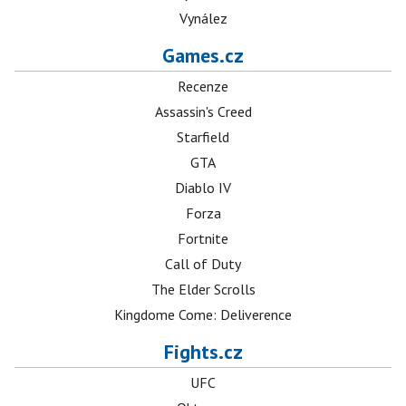
Vynález
Games.cz
Recenze
Assassin's Creed
Starfield
GTA
Diablo IV
Forza
Fortnite
Call of Duty
The Elder Scrolls
Kingdome Come: Deliverence
Fights.cz
UFC