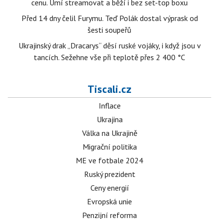
cenu. Umí streamovat a běží i bez set-top boxu
Před 14 dny čelil Furymu. Teď Polák dostal výprask od
šesti soupeřů
Ukrajinský drak „Dracarys“ děsí ruské vojáky, i když jsou v
tancích. Sežehne vše při teplotě přes 2 400 °C
Tiscali.cz
Inflace
Ukrajina
Válka na Ukrajině
Migrační politika
ME ve fotbale 2024
Ruský prezident
Ceny energií
Evropská unie
Penzijní reforma