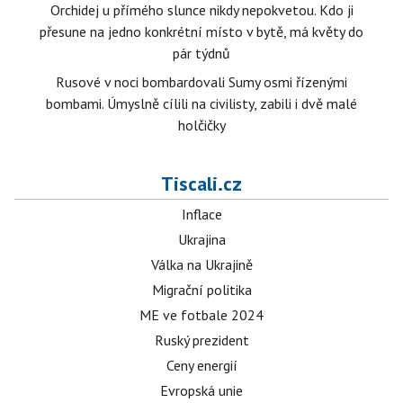
Orchidej u přímého slunce nikdy nepokvetou. Kdo ji
přesune na jedno konkrétní místo v bytě, má květy do
pár týdnů
Rusové v noci bombardovali Sumy osmi řízenými
bombami. Úmyslně cílili na civilisty, zabili i dvě malé
holčičky
Tiscali.cz
Inflace
Ukrajina
Válka na Ukrajině
Migrační politika
ME ve fotbale 2024
Ruský prezident
Ceny energií
Evropská unie