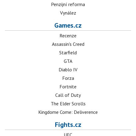
Penzijní reforma
Vynález
Games.cz
Recenze
Assassin's Creed
Starfield
GTA
Diablo IV
Forza
Fortnite
Call of Duty
The Elder Scrolls
Kingdome Come: Deliverence
Fights.cz
UFC