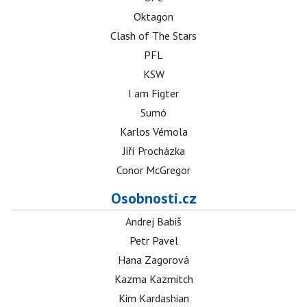
Oktagon
Clash of The Stars
PFL
KSW
I am Figter
Sumó
Karlos Vémola
Jiří Procházka
Conor McGregor
Osobnosti.cz
Andrej Babiš
Petr Pavel
Hana Zagorová
Kazma Kazmitch
Kim Kardashian