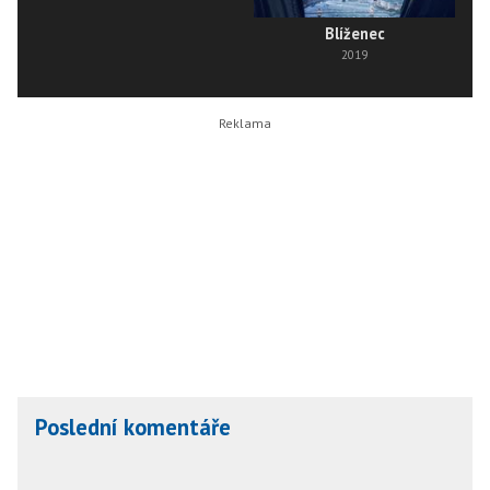
Blíženec
2019
Poslední komentáře