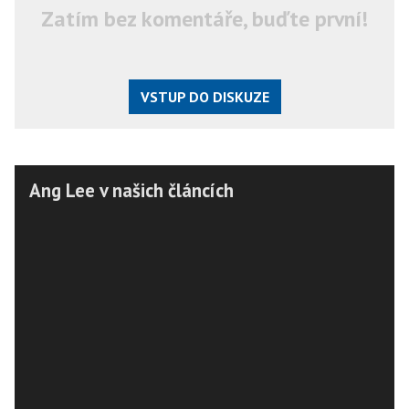
Zatím bez komentáře, buďte první!
VSTUP DO DISKUZE
Ang Lee v našich článcích