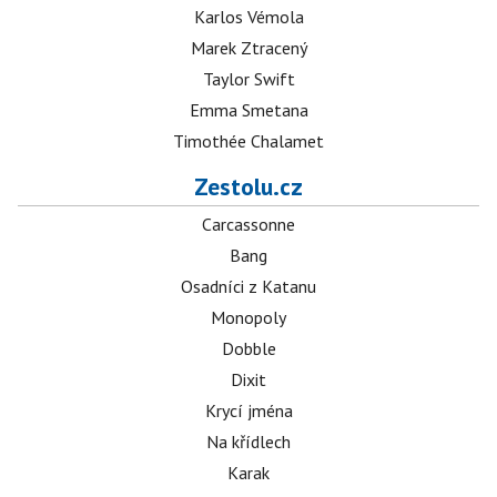
Karlos Vémola
Marek Ztracený
Taylor Swift
Emma Smetana
Timothée Chalamet
Zestolu.cz
Carcassonne
Bang
Osadníci z Katanu
Monopoly
Dobble
Dixit
Krycí jména
Na křídlech
Karak