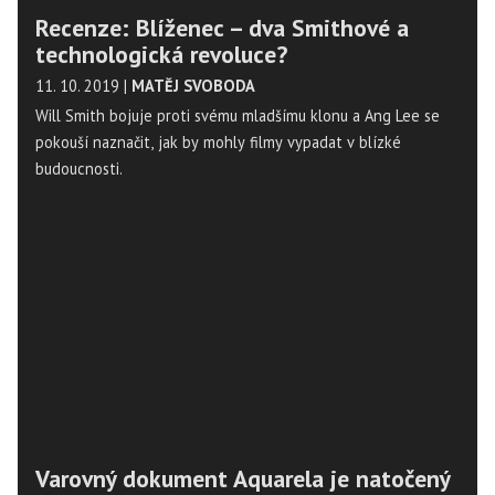
Recenze: Blíženec – dva Smithové a
technologická revoluce?
11. 10. 2019
|
MATĚJ SVOBODA
Will Smith bojuje proti svému mladšímu klonu a Ang Lee se
pokouší naznačit, jak by mohly filmy vypadat v blízké
budoucnosti.
Varovný dokument Aquarela je natočený