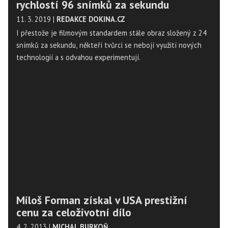
rychlostí 96 snímků za sekundu
11. 3. 2019
|
REDAKCE DOKINA.CZ
I přestože je filmovým standardem stále obraz složený z 24
snímků za sekundu, někteří tvůrci se nebojí využití nových
technologií a s odvahou experimentují.
Miloš Forman získal v USA prestižní
cenu za celoživotní dílo
4. 2. 2013
|
MICHAL BURKOŇ