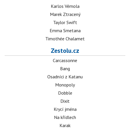
Karlos Vémola
Marek Ztracený
Taylor Swift
Emma Smetana
Timothée Chalamet
Zestolu.cz
Carcassonne
Bang
Osadníci z Katanu
Monopoly
Dobble
Dixit
Krycí jména
Na křídlech
Karak