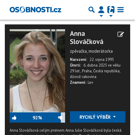
Anna
Slováčková
zpěvačka, moderátorka
Narození:
22. srpna 1995
Úmrtí:
6. dubna 2025
ve věku
29 let
,
Praha, Česká republika
,
důvod: rakovina
Znamení:
Lev
RYCHLÝ VÝBĚR
92%
Anna Slováčková celým jménem Anna Julie Slováčková byla česká