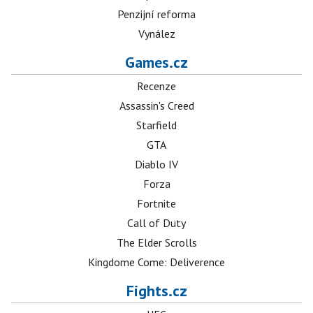
Penzijní reforma
Vynález
Games.cz
Recenze
Assassin's Creed
Starfield
GTA
Diablo IV
Forza
Fortnite
Call of Duty
The Elder Scrolls
Kingdome Come: Deliverence
Fights.cz