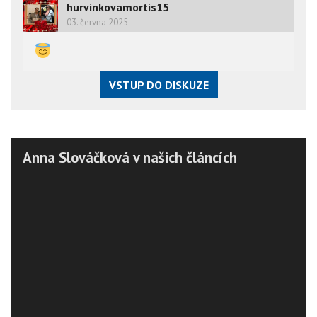
hurvinkovamortis15
03. června 2025
VSTUP DO DISKUZE
Anna Slováčková v našich článcích