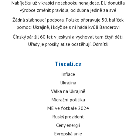
Nabíječku už v krabici notebooku nenajdete. EU donutila
výrobce změnit pravidla, od dubna jedině za své
Žádná slábnoucí podpora. Polsko připravuje 50. balíček
pomoci Ukrajině, i když se s ní hádá kvůli Banderovi
Čínský pár žil 60 let v jeskyni a vychoval tam čtyři děti.
Úřady je prosily, ať se odstěhují. Odmítli
Tiscali.cz
Inflace
Ukrajina
Válka na Ukrajině
Migrační politika
ME ve fotbale 2024
Ruský prezident
Ceny energií
Evropská unie