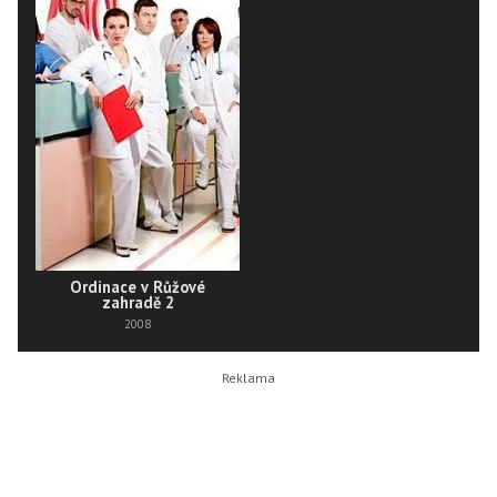
Ordinace v Růžové
zahradě 2
2008