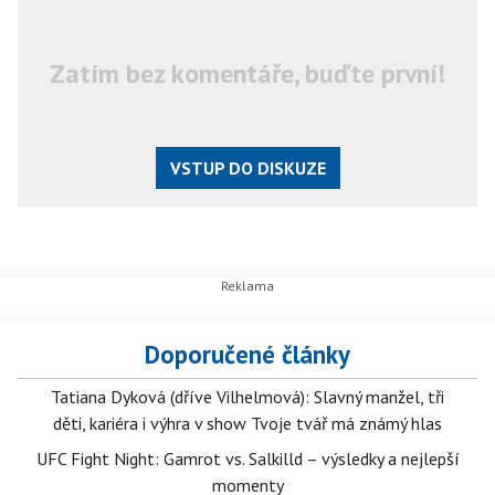
Zatím bez komentáře, buďte první!
VSTUP DO DISKUZE
Doporučené články
Tatiana Dyková (dříve Vilhelmová): Slavný manžel, tři
děti, kariéra i výhra v show Tvoje tvář má známý hlas
UFC Fight Night: Gamrot vs. Salkilld – výsledky a nejlepší
momenty