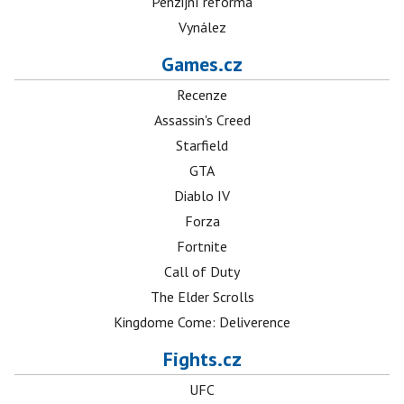
Penzijní reforma
Vynález
Games.cz
Recenze
Assassin's Creed
Starfield
GTA
Diablo IV
Forza
Fortnite
Call of Duty
The Elder Scrolls
Kingdome Come: Deliverence
Fights.cz
UFC