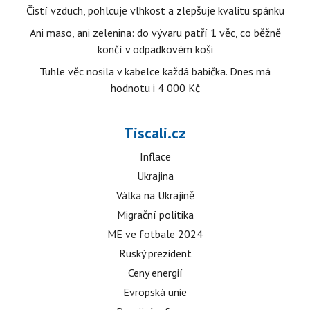
Čistí vzduch, pohlcuje vlhkost a zlepšuje kvalitu spánku
Ani maso, ani zelenina: do vývaru patří 1 věc, co běžně
končí v odpadkovém koši
Tuhle věc nosila v kabelce každá babička. Dnes má
hodnotu i 4 000 Kč
Tiscali.cz
Inflace
Ukrajina
Válka na Ukrajině
Migrační politika
ME ve fotbale 2024
Ruský prezident
Ceny energií
Evropská unie