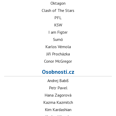
Oktagon
Clash of The Stars
PFL
KSW
I am Figter
Sumó
Karlos Vémola
Jiří Procházka
Conor McGregor
Osobnosti.cz
Andrej Babiš
Petr Pavel
Hana Zagorová
Kazma Kazmitch
Kim Kardashian