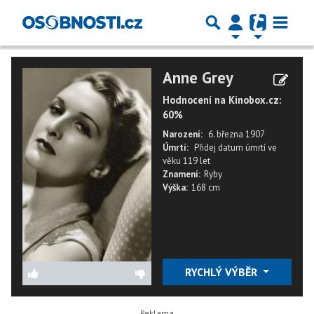
Anne Grey
Hodnocení na Kinobox.cz:
60%
Narození:
6. března 1907
Úmrtí:
Přidej datum úmrtí
ve
věku
119 let
Znamení:
Ryby
Výška:
168 cm
RYCHLÝ VÝBĚR