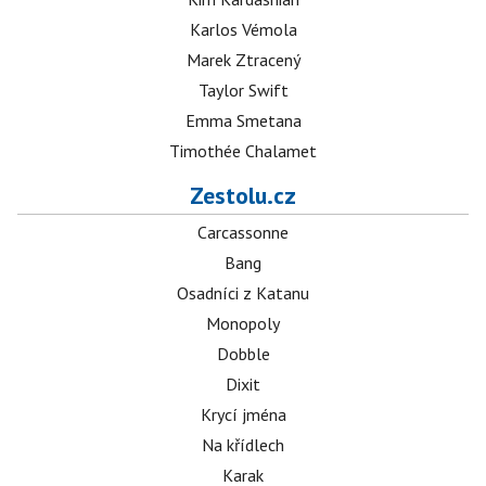
Karlos Vémola
Marek Ztracený
Taylor Swift
Emma Smetana
Timothée Chalamet
Zestolu.cz
Carcassonne
Bang
Osadníci z Katanu
Monopoly
Dobble
Dixit
Krycí jména
Na křídlech
Karak