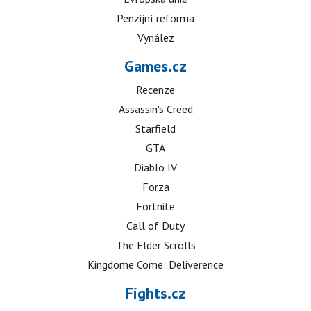
Penzijní reforma
Vynález
Games.cz
Recenze
Assassin's Creed
Starfield
GTA
Diablo IV
Forza
Fortnite
Call of Duty
The Elder Scrolls
Kingdome Come: Deliverence
Fights.cz