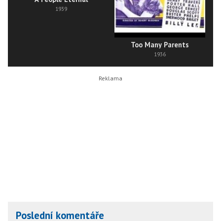
1939
Too Many Parents
1936
Poslední komentáře