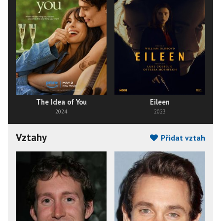
The Idea of You
Eileen
2024
2023
Vztahy
Přidat vztah