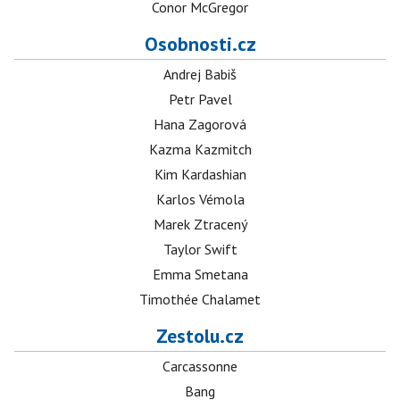
Conor McGregor
Osobnosti.cz
Andrej Babiš
Petr Pavel
Hana Zagorová
Kazma Kazmitch
Kim Kardashian
Karlos Vémola
Marek Ztracený
Taylor Swift
Emma Smetana
Timothée Chalamet
Zestolu.cz
Carcassonne
Bang