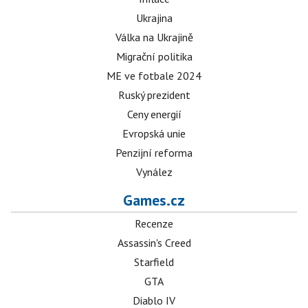
Ukrajina
Válka na Ukrajině
Migrační politika
ME ve fotbale 2024
Ruský prezident
Ceny energií
Evropská unie
Penzijní reforma
Vynález
Games.cz
Recenze
Assassin's Creed
Starfield
GTA
Diablo IV