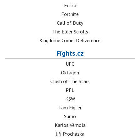
Forza
Fortnite
Call of Duty
The Elder Scrolls
Kingdome Come: Deliverence
Fights.cz
UFC
Oktagon
Clash of The Stars
PFL
KSW
I am Figter
Sumó
Karlos Vémola
Jiří Procházka