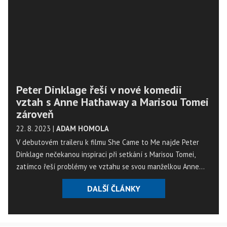
Peter Dinklage řeší v nové komedii
vztah s Anne Hathaway a Marisou Tomei
zároveň
22. 8. 2023
|
ADAM HOMOLA
V debutovém traileru k filmu She Came to Me najde Peter
Dinklage nečekanou inspiraci při setkání s Marisou Tomei,
zatímco řeší problémy ve vztahu se svou manželkou Anne
Hathaway.
DALŠÍ ČLÁNKY