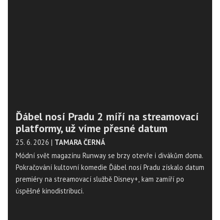
Ďábel nosí Pradu 2 míří na streamovací
platformy, už víme přesné datum
25. 6. 2026
|
TAMARA ČERNÁ
Módní svět magazínu Runway se brzy otevře i divákům doma.
Pokračování kultovní komedie Ďábel nosí Pradu získalo datum
premiéry na streamovací službě Disney+, kam zamíří po
úspěšné kinodistribuci.