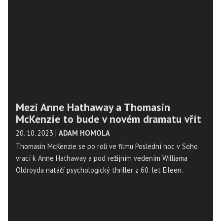
Mezi Anne Hathaway a Thomasin
McKenzie to bude v novém dramatu vřít
20. 10. 2023
|
ADAM HOMOLA
Thomasin McKenzie se po roli ve filmu Poslední noc v Soho
vrací k Anne Hathaway a pod režijním vedením Williama
Oldroyda natáčí psychologický thriller z 60. let Eileen.