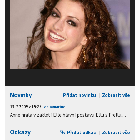
Novinky
Přidat novinku
|
Zobrazit vše
13. 7. 2009 v 15:25 -
aquamarine
Anne hrála v zakletí Elle hlavní postavu Ellu s Frellu....
Odkazy
Přidat odkaz
|
Zobrazit vše