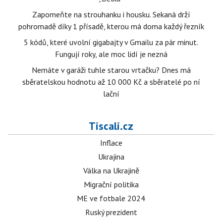
Zapomeňte na strouhanku i housku. Sekaná drží
pohromadě díky 1 přísadě, kterou má doma každý řezník
5 kódů, které uvolní gigabajty v Gmailu za pár minut.
Fungují roky, ale moc lidí je nezná
Nemáte v garáži tuhle starou vrtačku? Dnes má
sběratelskou hodnotu až 10 000 Kč a sběratelé po ní
lační
Tiscali.cz
Inflace
Ukrajina
Válka na Ukrajině
Migrační politika
ME ve fotbale 2024
Ruský prezident