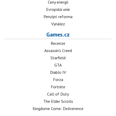
Ceny energií
Evropská unie
Penzijní reforma
Vynález
Games.cz
Recenze
Assassin's Creed
Starfield
GTA
Diablo IV
Forza
Fortnite
Call of Duty
The Elder Scrolls
Kingdome Come: Deliverence