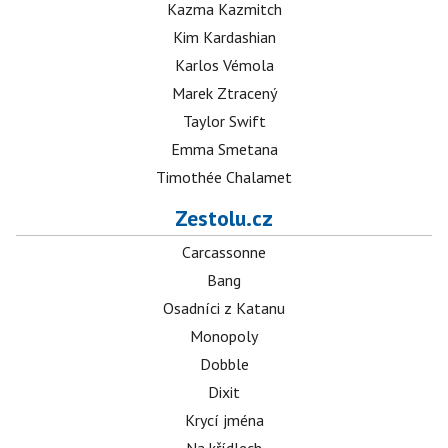
Kazma Kazmitch
Kim Kardashian
Karlos Vémola
Marek Ztracený
Taylor Swift
Emma Smetana
Timothée Chalamet
Zestolu.cz
Carcassonne
Bang
Osadníci z Katanu
Monopoly
Dobble
Dixit
Krycí jména