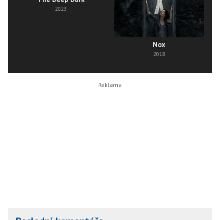
2023
Nox
2018