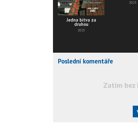
2023
Jedna bitva za
druhou
2025
Poslední komentáře
Zatím bez 