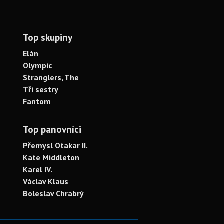
Top skupiny
Elán
Olympic
Stranglers, The
Tři sestry
Fantom
Top panovníci
Přemysl Otakar II.
Kate Middleton
Karel IV.
Václav Klaus
Boleslav Chrabrý