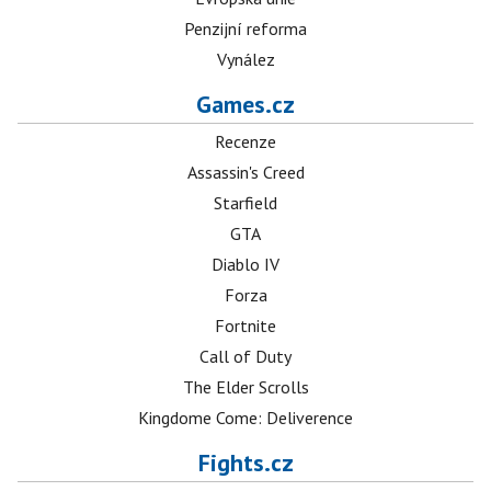
Penzijní reforma
Vynález
Games.cz
Recenze
Assassin's Creed
Starfield
GTA
Diablo IV
Forza
Fortnite
Call of Duty
The Elder Scrolls
Kingdome Come: Deliverence
Fights.cz