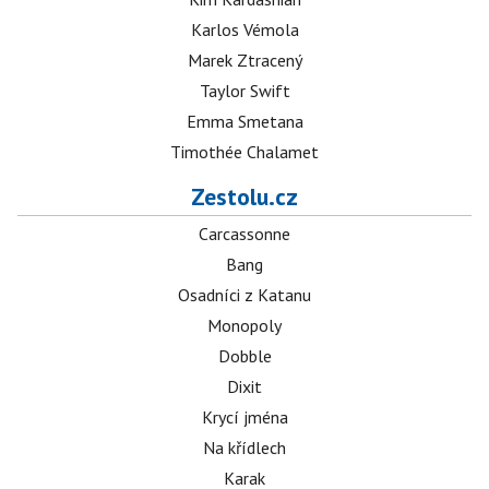
Karlos Vémola
Marek Ztracený
Taylor Swift
Emma Smetana
Timothée Chalamet
Zestolu.cz
Carcassonne
Bang
Osadníci z Katanu
Monopoly
Dobble
Dixit
Krycí jména
Na křídlech
Karak