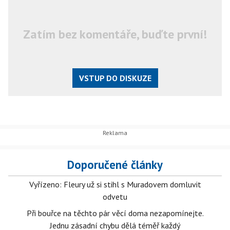
Zatím bez komentáře, buďte první!
VSTUP DO DISKUZE
Doporučené články
Vyřízeno: Fleury už si stihl s Muradovem domluvit
odvetu
Při bouřce na těchto pár věcí doma nezapomínejte.
Jednu zásadní chybu dělá téměř každý