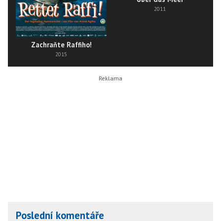
2011
Zachraňte Raffiho!
2015
Poslední komentáře