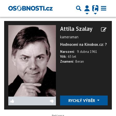
Attila Szalay
kameraman
Hodnocení na Kinobox.cz: ?
Narození:
9. dubna 1961
Věk:
65 let
Znamení:
Beran
RYCHLÝ VÝBĚR