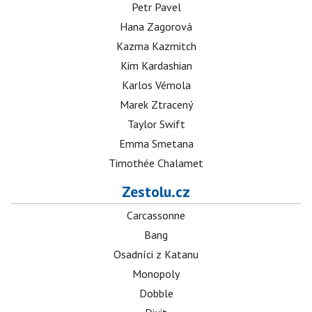
Petr Pavel
Hana Zagorová
Kazma Kazmitch
Kim Kardashian
Karlos Vémola
Marek Ztracený
Taylor Swift
Emma Smetana
Timothée Chalamet
Zestolu.cz
Carcassonne
Bang
Osadníci z Katanu
Monopoly
Dobble