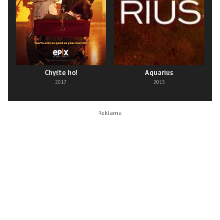
Chyťte ho!
Aquarius
2017
2015