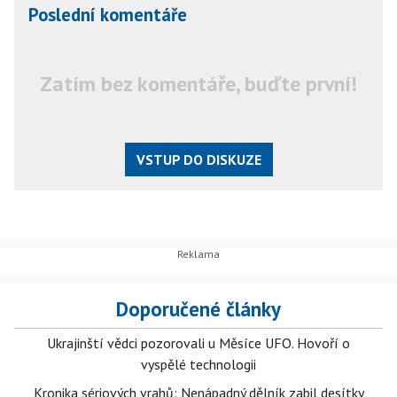
Poslední komentáře
Zatím bez komentáře, buďte první!
VSTUP DO DISKUZE
Doporučené články
Ukrajinští vědci pozorovali u Měsíce UFO. Hovoří o
vyspělé technologii
Kronika sériových vrahů: Nenápadný dělník zabil desítky