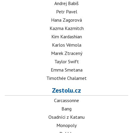
Andrej Babiš
Petr Pavel
Hana Zagorová
Kazma Kazmitch
Kim Kardashian
Karlos Vémola
Marek Ztracený
Taylor Swift
Emma Smetana
Timothée Chalamet
Zestolu.cz
Carcassonne
Bang
Osadníci z Katanu
Monopoly