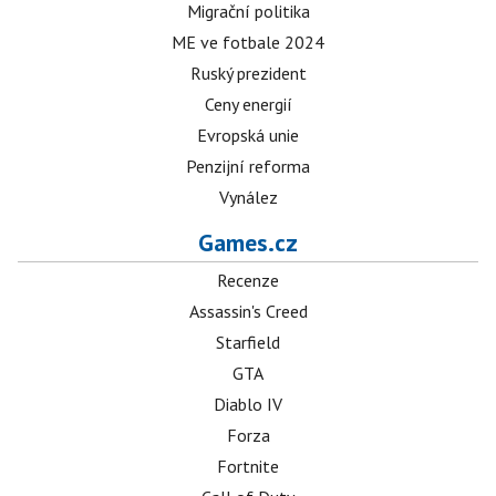
Migrační politika
ME ve fotbale 2024
Ruský prezident
Ceny energií
Evropská unie
Penzijní reforma
Vynález
Games.cz
Recenze
Assassin's Creed
Starfield
GTA
Diablo IV
Forza
Fortnite