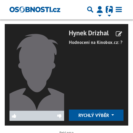
Hynek Drizhal
Hodnocení na Kinobox.cz: ?
RYCHLÝ VÝBĚR