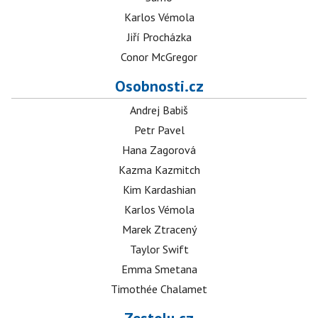
Karlos Vémola
Jiří Procházka
Conor McGregor
Osobnosti.cz
Andrej Babiš
Petr Pavel
Hana Zagorová
Kazma Kazmitch
Kim Kardashian
Karlos Vémola
Marek Ztracený
Taylor Swift
Emma Smetana
Timothée Chalamet