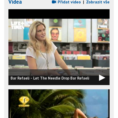
Videa
Přidat video
|
Zobrazit vše
Bar Refaeli - Let The Needle Drop Bar Refaeli