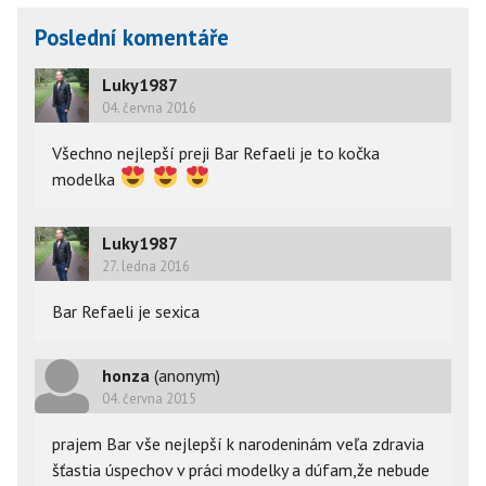
Poslední komentáře
Luky1987
04. června 2016
Všechno nejlepší preji Bar Refaeli je to kočka
modelka
Luky1987
27. ledna 2016
Bar Refaeli je sexica
honza
(anonym)
04. června 2015
prajem Bar vše nejlepší k narodeninám veľa zdravia
šťastia úspechov v práci modelky a dúfam,že nebude