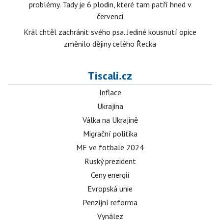
problémy. Tady je 6 plodin, které tam patří hned v
červenci
Král chtěl zachránit svého psa. Jediné kousnutí opice
změnilo dějiny celého Řecka
Tiscali.cz
Inflace
Ukrajina
Válka na Ukrajině
Migrační politika
ME ve fotbale 2024
Ruský prezident
Ceny energií
Evropská unie
Penzijní reforma
Vynález