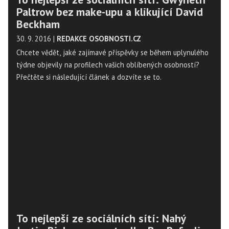
Paltrow bez make-upu a klikující David
Beckham
30. 9. 2016
|
REDAKCE OSOBNOSTI.CZ
Chcete vědět, jaké zajímavé příspěvky se během uplynulého
týdne objevily na profilech vašich oblíbených osobností?
Přečtěte si následující článek a dozvíte se to.
To nejlepší ze sociálních sítí: Nahý