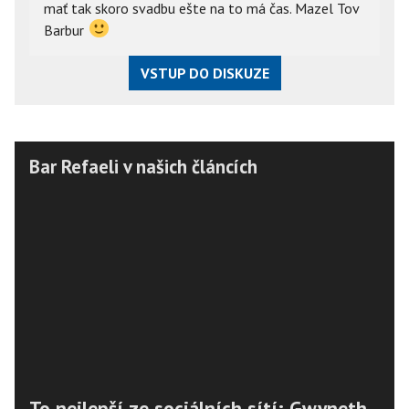
mať tak skoro svadbu ešte na to má čas. Mazel Tov
Barbur
VSTUP DO DISKUZE
Bar Refaeli v našich článcích
To nejlepší ze sociálních sítí: Gwyneth