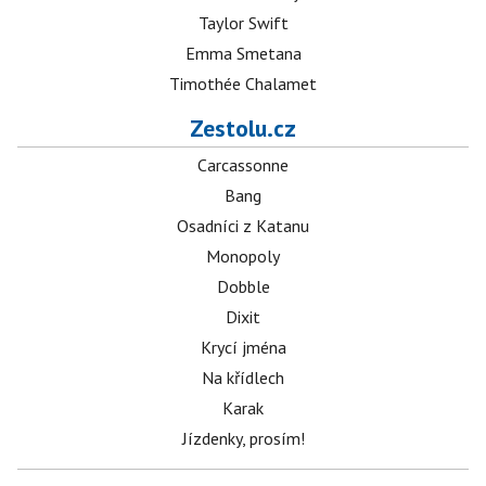
Taylor Swift
Emma Smetana
Timothée Chalamet
Zestolu.cz
Carcassonne
Bang
Osadníci z Katanu
Monopoly
Dobble
Dixit
Krycí jména
Na křídlech
Karak
Jízdenky, prosím!