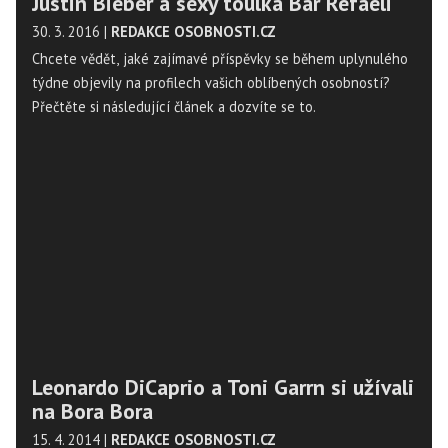
Justin Bieber a sexy toulka Bar Refaeli
30. 3. 2016
|
REDAKCE OSOBNOSTI.CZ
Chcete vědět, jaké zajímavé příspěvky se během uplynulého
týdne objevily na profilech vašich oblíbených osobností?
Přečtěte si následující článek a dozvíte se to.
Leonardo DiCaprio a Toni Garrn si užívali
na Bora Bora
15. 4. 2014
|
REDAKCE OSOBNOSTI.CZ