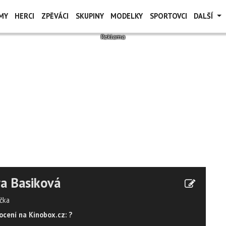
MY
HERCI
ZPĚVÁCI
SKUPINY
MODELKY
SPORTOVCI
DALŠÍ
a Basiková
čka
cení na Kinobox.cz: ?