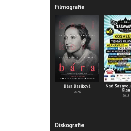
Filmografie
Nad Sazavou
Bára Basiková
Klan
2026
2015
Diskografie