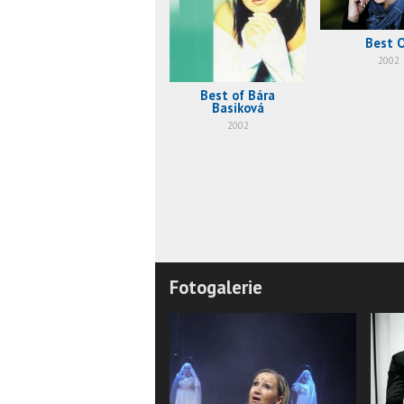
Best 
2002
Best of Bára
Basiková
2002
Fotogalerie