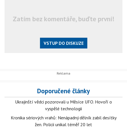
Zatím bez komentáře, buďte první!
VSTUP DO DISKUZE
Doporučené články
Ukrajinští vědci pozorovali u Měsíce UFO. Hovoří o
vyspělé technologii
Kronika sériových vrahů: Nenápadný dělník zabil desítky
žen. Policii unikal téměř 20 let