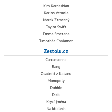
Kim Kardashian
Karlos Vémola
Marek Ztracený
Taylor Swift
Emma Smetana
Timothée Chalamet
Zestolu.cz
Carcassonne
Bang
Osadníci z Katanu
Monopoly
Dobble
Dixit
Krycí jména
Na křídlech