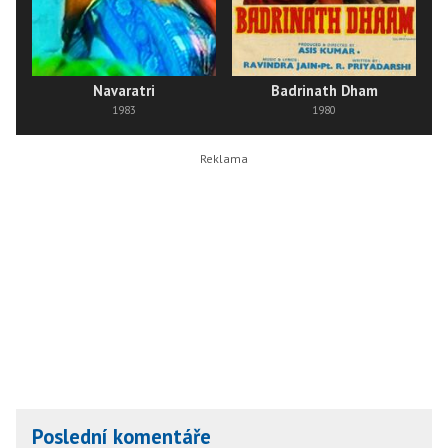
Navaratri
Badrinath Dham
1983
1980
Poslední komentáře