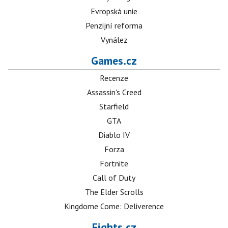
Evropská unie
Penzijní reforma
Vynález
Games.cz
Recenze
Assassin's Creed
Starfield
GTA
Diablo IV
Forza
Fortnite
Call of Duty
The Elder Scrolls
Kingdome Come: Deliverence
Fights.cz