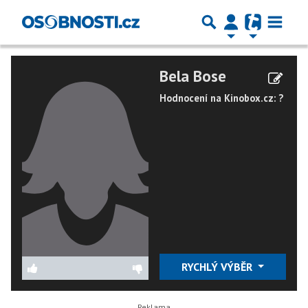
Bela Bose
Hodnocení na Kinobox.cz: ?
RYCHLÝ VÝBĚR