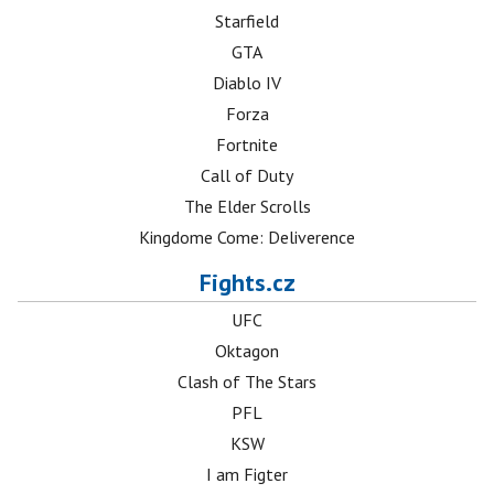
Starfield
GTA
Diablo IV
Forza
Fortnite
Call of Duty
The Elder Scrolls
Kingdome Come: Deliverence
Fights.cz
UFC
Oktagon
Clash of The Stars
PFL
KSW
I am Figter