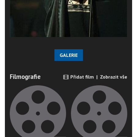
GALERIE
Filmografie
Přidat film
|
Zobrazit vše