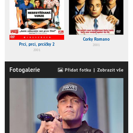
Corky Romano
Prci, prci, prcičky 2
2001
2001
Fotogalerie
Přidat fotku
|
Zobrazit vše