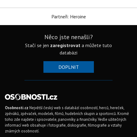
Partneři: Heroine
Něco jste nenašli?
Stačí se jen
zaregistrovat
a můžete tuto
databázi
DOPLNIT
Osobnosti.cz
Největší český web s databází osobností, herců, hereček,
zpěváků, zpěvaček, modelek, filmů, hudebních skupin a sportovců. Kromě
toho zde najdete i spisovatele, panovníky a finančníky. Vedle užitečných
informací web obsahuje i fotografie, diskografie, filmografie a vztahy
známých osobností.