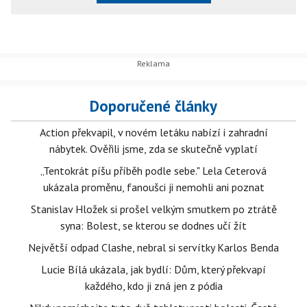
Doporučené články
Action překvapil, v novém letáku nabízí i zahradní
nábytek. Ověřili jsme, zda se skutečně vyplatí
„Tentokrát píšu příběh podle sebe." Lela Ceterová
ukázala proměnu, fanoušci ji nemohli ani poznat
Stanislav Hložek si prošel velkým smutkem po ztrátě
syna: Bolest, se kterou se dodnes učí žít
Největší odpad Clashe, nebral si servítky Karlos Benda
Lucie Bílá ukázala, jak bydlí: Dům, který překvapí
každého, kdo ji zná jen z pódia