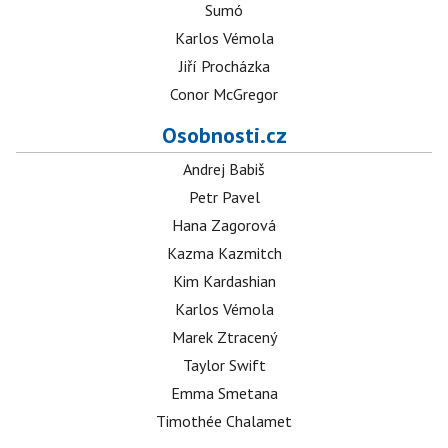
Sumó
Karlos Vémola
Jiří Procházka
Conor McGregor
Osobnosti.cz
Andrej Babiš
Petr Pavel
Hana Zagorová
Kazma Kazmitch
Kim Kardashian
Karlos Vémola
Marek Ztracený
Taylor Swift
Emma Smetana
Timothée Chalamet