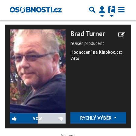
Brad Turner
režisér, producent
Hodnocení na Kinobox.cz:
73%
RYCHLÝ VÝBĚR
50%