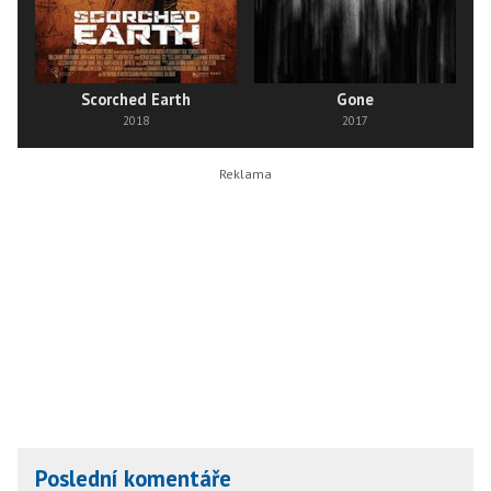
Scorched Earth
Gone
2018
2017
Poslední komentáře