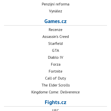
Penzijní reforma
Vynález
Games.cz
Recenze
Assassin's Creed
Starfield
GTA
Diablo IV
Forza
Fortnite
Call of Duty
The Elder Scrolls
Kingdome Come: Deliverence
Fights.cz
UFC