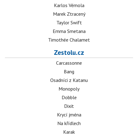
Karlos Vémola
Marek Ztracený
Taylor Swift
Emma Smetana
Timothée Chalamet
Zestolu.cz
Carcassonne
Bang
Osadníci z Katanu
Monopoly
Dobble
Dixit
Krycí jména
Na křídlech
Karak