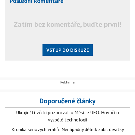
Poslední komentáře
Zatím bez komentáře, buďte první!
VSTUP DO DISKUZE
Doporučené články
Ukrajinští vědci pozorovali u Měsíce UFO. Hovoří o
vyspělé technologii
Kronika sériových vrahů: Nenápadný dělník zabil desítky