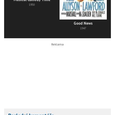
1950
Good News
1947