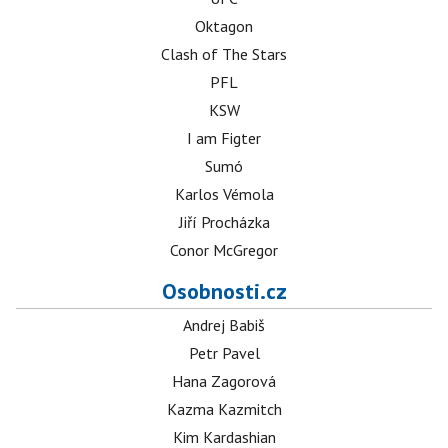
Oktagon
Clash of The Stars
PFL
KSW
I am Figter
Sumó
Karlos Vémola
Jiří Procházka
Conor McGregor
Osobnosti.cz
Andrej Babiš
Petr Pavel
Hana Zagorová
Kazma Kazmitch
Kim Kardashian