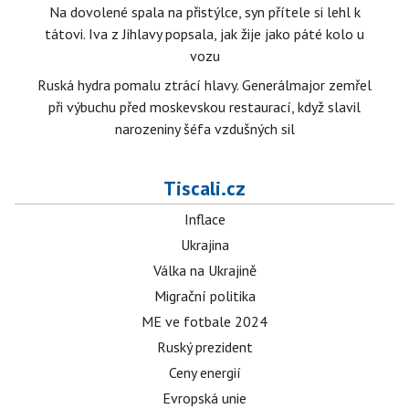
Na dovolené spala na přistýlce, syn přítele si lehl k
tátovi. Iva z Jihlavy popsala, jak žije jako páté kolo u
vozu
Ruská hydra pomalu ztrácí hlavy. Generálmajor zemřel
při výbuchu před moskevskou restaurací, když slavil
narozeniny šéfa vzdušných sil
Tiscali.cz
Inflace
Ukrajina
Válka na Ukrajině
Migrační politika
ME ve fotbale 2024
Ruský prezident
Ceny energií
Evropská unie