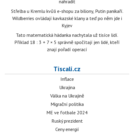
nahradit
Střelba u Kremlu kvůli e-shopu za biliony, Putin panikaří.
Wildberries ovládají kavkazské klany a teď po něm jde i
Kyjev
Tato matematická hádanka nachytala už tisíce lidí.
Příklad 18 : 3 + 7 × 5 správně spočítají jen lidé, kteří
znají pořadí operací
Tiscali.cz
Inflace
Ukrajina
Válka na Ukrajině
Migrační politika
ME ve fotbale 2024
Ruský prezident
Ceny energií