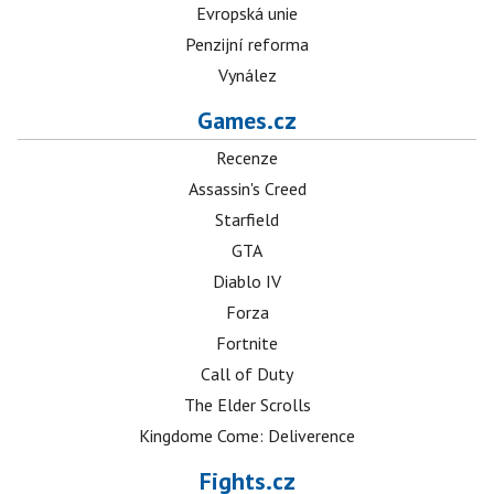
Evropská unie
Penzijní reforma
Vynález
Games.cz
Recenze
Assassin's Creed
Starfield
GTA
Diablo IV
Forza
Fortnite
Call of Duty
The Elder Scrolls
Kingdome Come: Deliverence
Fights.cz