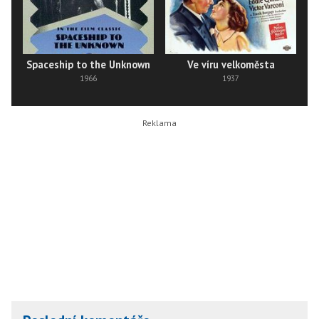
Spaceship to the Unknown
Ve víru velkoměsta
1966
1937