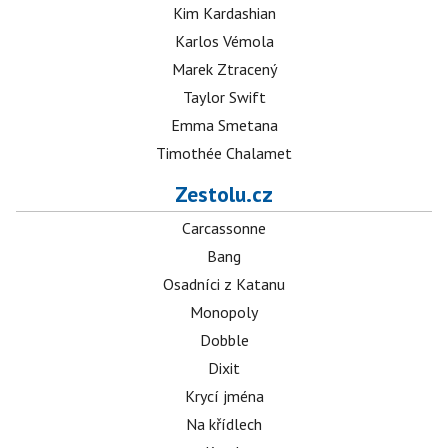
Kim Kardashian
Karlos Vémola
Marek Ztracený
Taylor Swift
Emma Smetana
Timothée Chalamet
Zestolu.cz
Carcassonne
Bang
Osadníci z Katanu
Monopoly
Dobble
Dixit
Krycí jména
Na křídlech