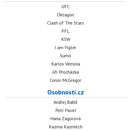
UFC
Oktagon
Clash of The Stars
PFL
KSW
I am Figter
Sumó
Karlos Vémola
Jiří Procházka
Conor McGregor
Osobnosti.cz
Andrej Babiš
Petr Pavel
Hana Zagorová
Kazma Kazmitch