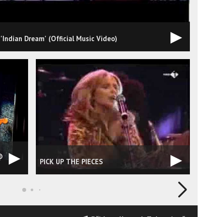
 'Indian Dream' (Official Music Video)
@
Davi
PICK UP THE PIECES
You 