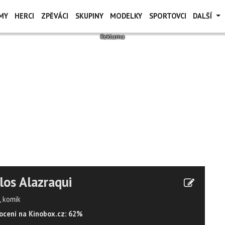
MY
HERCI
ZPĚVÁCI
SKUPINY
MODELKY
SPORTOVCI
DALŠÍ
los Alazraqui
, komik
cení na Kinobox.cz: 62%