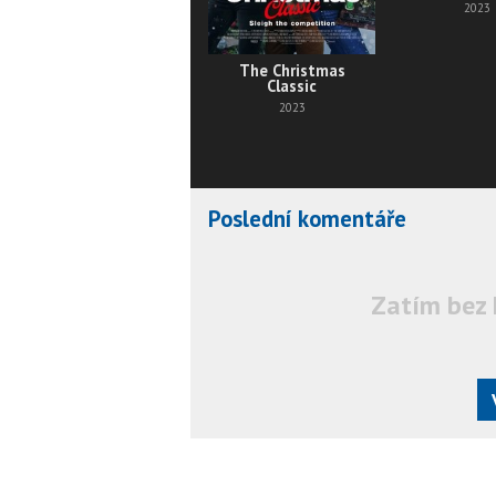
2023
The Christmas
Classic
2023
Poslední komentáře
Zatím bez 