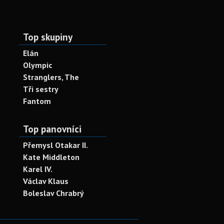
Top skupiny
Elán
Olympic
Stranglers, The
Tři sestry
Fantom
Top panovníci
Přemysl Otakar II.
Kate Middleton
Karel IV.
Václav Klaus
Boleslav Chrabrý