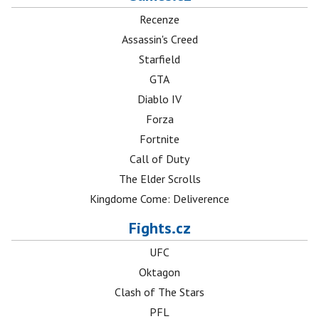
Recenze
Assassin's Creed
Starfield
GTA
Diablo IV
Forza
Fortnite
Call of Duty
The Elder Scrolls
Kingdome Come: Deliverence
Fights.cz
UFC
Oktagon
Clash of The Stars
PFL