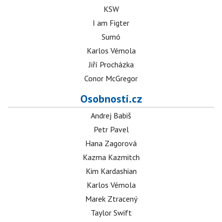
KSW
I am Figter
Sumó
Karlos Vémola
Jiří Procházka
Conor McGregor
Osobnosti.cz
Andrej Babiš
Petr Pavel
Hana Zagorová
Kazma Kazmitch
Kim Kardashian
Karlos Vémola
Marek Ztracený
Taylor Swift