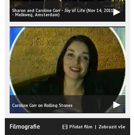
Sharon and Caroline Corr - Joy of Life (Nov 14, 2011
- Melkweg, Amsterdam)
S
Caroline Corr on Rolling Stones
-
Filmografie
Přidat film
|
Zobrazit vše