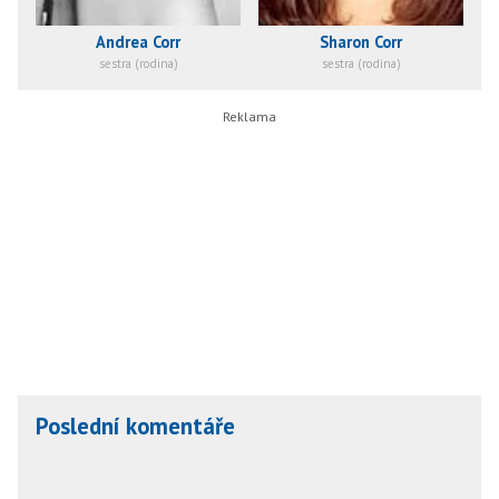
Andrea Corr
Sharon Corr
sestra (rodina)
sestra (rodina)
Poslední komentáře