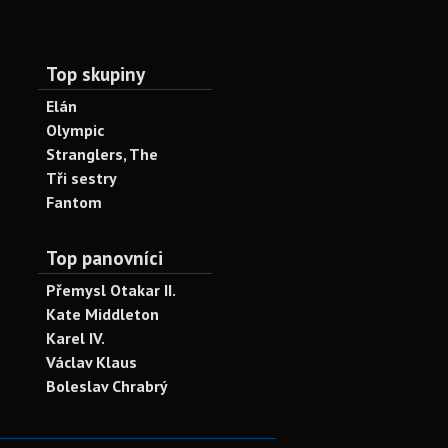
Top skupiny
Elán
Olympic
Stranglers, The
Tři sestry
Fantom
Top panovníci
Přemysl Otakar II.
Kate Middleton
Karel IV.
Václav Klaus
Boleslav Chrabrý