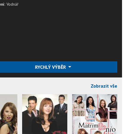
ní:
Vodnář
RYCHLÝ VÝBĚR
Zobrazit vše