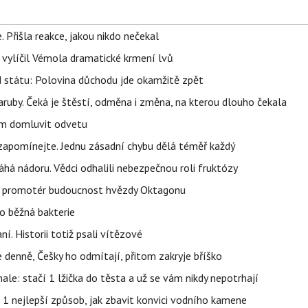
 Přišla reakce, jakou nikdo nečekal
, vylíčil Vémola dramatické krmení lvů
d státu: Polovina důchodu jde okamžitě zpět
ruby. Čeká je štěstí, odměna i změna, na kterou dlouho čekala
vem domluvit odvetu
zapomínejte. Jednu zásadní chybu dělá téměř každý
áhá nádoru. Vědci odhalili nebezpečnou roli fruktózy
l promotér budoucnost hvězdy Oktagonu
o běžná bakterie
aní. Historii totiž psali vítězové
e denně, Češky ho odmítají, přitom zakryje bříško
nale: stačí 1 lžička do těsta a už se vám nikdy nepotrhají
 1 nejlepší způsob, jak zbavit konvici vodního kamene