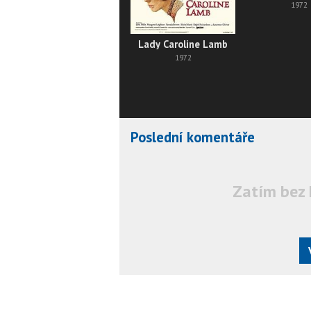
1972
Lady Caroline Lamb
1972
Poslední komentáře
Zatím bez 