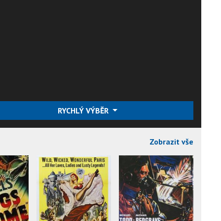
RYCHLÝ VÝBĚR
Zobrazit vše