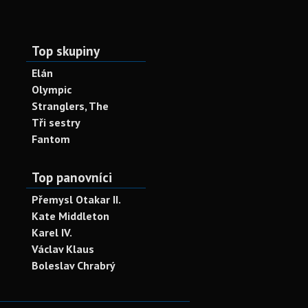
Top skupiny
Elán
Olympic
Stranglers, The
Tři sestry
Fantom
Top panovníci
Přemysl Otakar II.
Kate Middleton
Karel IV.
Václav Klaus
Boleslav Chrabrý