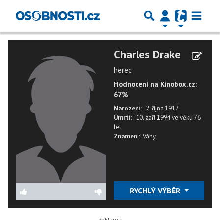
Charles Drake
herec
Hodnocení na Kinobox.cz:
67%
Narození:
2. října 1917
Úmrtí:
10. září 1994
ve věku
76
let
Znamení:
Váhy
RYCHLÝ VÝBĚR