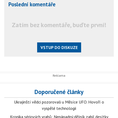
Poslední komentáře
Zatím bez komentáře, buďte první!
VSTUP DO DISKUZE
Doporučené články
Ukrajinští vědci pozorovali u Měsíce UFO. Hovoří o
vyspělé technologii
Kronika sériových vrahů: Nenápadný dělník zabil desítky