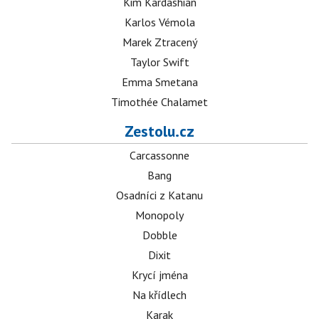
Kim Kardashian
Karlos Vémola
Marek Ztracený
Taylor Swift
Emma Smetana
Timothée Chalamet
Zestolu.cz
Carcassonne
Bang
Osadníci z Katanu
Monopoly
Dobble
Dixit
Krycí jména
Na křídlech
Karak