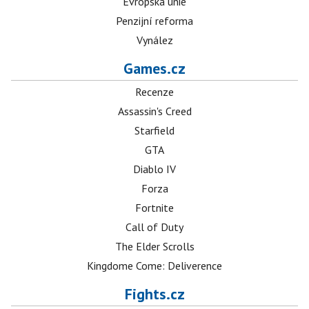
Evropská unie
Penzijní reforma
Vynález
Games.cz
Recenze
Assassin's Creed
Starfield
GTA
Diablo IV
Forza
Fortnite
Call of Duty
The Elder Scrolls
Kingdome Come: Deliverence
Fights.cz