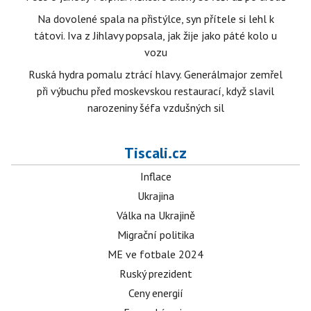
Na dovolené spala na přistýlce, syn přítele si lehl k
tátovi. Iva z Jihlavy popsala, jak žije jako páté kolo u
vozu
Ruská hydra pomalu ztrácí hlavy. Generálmajor zemřel
při výbuchu před moskevskou restaurací, když slavil
narozeniny šéfa vzdušných sil
Tiscali.cz
Inflace
Ukrajina
Válka na Ukrajině
Migrační politika
ME ve fotbale 2024
Ruský prezident
Ceny energií