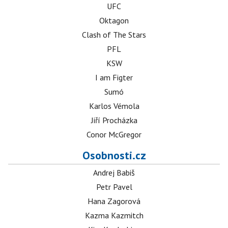
UFC
Oktagon
Clash of The Stars
PFL
KSW
I am Figter
Sumó
Karlos Vémola
Jiří Procházka
Conor McGregor
Osobnosti.cz
Andrej Babiš
Petr Pavel
Hana Zagorová
Kazma Kazmitch