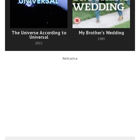
The Universe According to
My Brother's Wedding
Universal
1983
2002