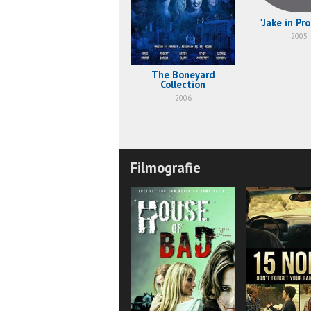
"Jake in Pr
2005
The Boneyard
Collection
2006
Filmografie