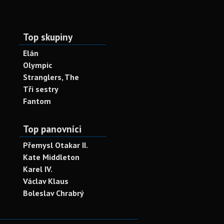
Top skupiny
Elán
Olympic
Stranglers, The
Tři sestry
Fantom
Top panovníci
Přemysl Otakar II.
Kate Middleton
Karel IV.
Václav Klaus
Boleslav Chrabrý