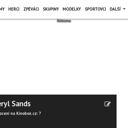
MY
HERCI
ZPĚVÁCI
SKUPINY
MODELKY
SPORTOVCI
DALŠÍ
ryl Sands
cení na Kinobox.cz: ?