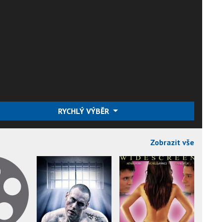
RYCHLÝ VÝBĚR
Zobrazit vše