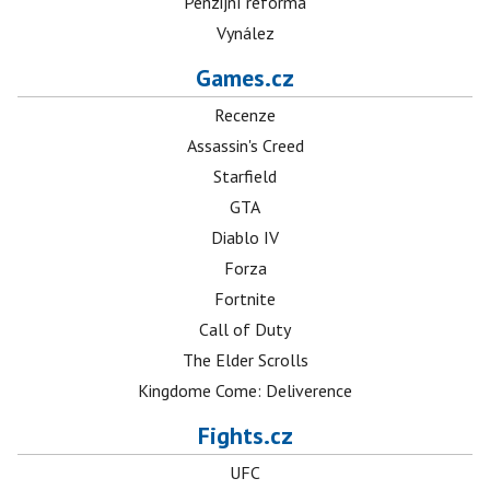
Penzijní reforma
Vynález
Games.cz
Recenze
Assassin's Creed
Starfield
GTA
Diablo IV
Forza
Fortnite
Call of Duty
The Elder Scrolls
Kingdome Come: Deliverence
Fights.cz
UFC