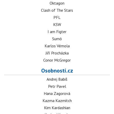
Oktagon
Clash of The Stars
PFL
KSW
I am Figter
Sumó
Karlos Vémola
Jiří Procházka
Conor McGregor
Osobnosti.cz
Andrej Babiš
Petr Pavel
Hana Zagorová
Kazma Kazmitch
Kim Kardashian