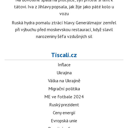
tátovi. Iva z Jihlavy popsala, jak žije jako páté kolo u
vozu
Ruská hydra pomalu ztrácí hlavy. Generálmajor zemřel
při výbuchu před moskevskou restaurací, když slavil
narozeniny šéfa vzdušných sil
Tiscali.cz
Inflace
Ukrajina
Válka na Ukrajině
Migrační politika
ME ve fotbale 2024
Ruský prezident
Ceny energií
Evropská unie