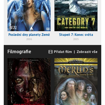
Poslední dny planety Země
Stupeň 7: Konec světa
2006
2005
Filmografie
Přidat film
|
Zobrazit vše