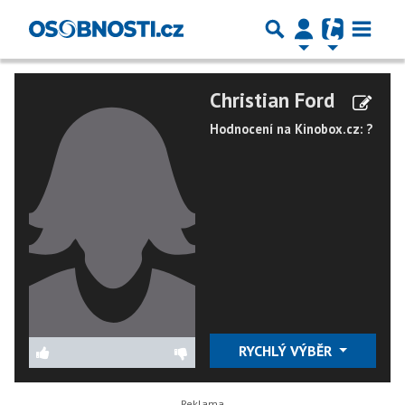
Christian Ford
Hodnocení na Kinobox.cz: ?
RYCHLÝ VÝBĚR