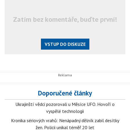
Zatím bez komentáře, buďte první!
VSTUP DO DISKUZE
Doporučené články
Ukrajinští vědci pozorovali u Měsíce UFO. Hovoří o
vyspělé technologii
Kronika sériových vrahů: Nenápadný dělník zabil desítky
žen. Policii unikal téměř 20 let