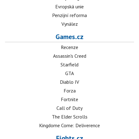
Evropská unie
Penzijní reforma
Vynález
Games.cz
Recenze
Assassin's Creed
Starfield
GTA
Diablo IV
Forza
Fortnite
Call of Duty
The Elder Scrolls
Kingdome Come: Deliverence
Fights.cz