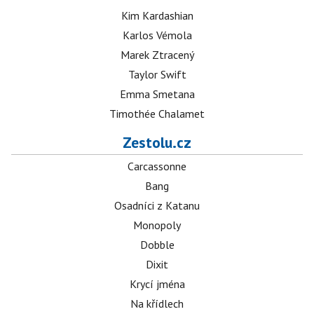
Kim Kardashian
Karlos Vémola
Marek Ztracený
Taylor Swift
Emma Smetana
Timothée Chalamet
Zestolu.cz
Carcassonne
Bang
Osadníci z Katanu
Monopoly
Dobble
Dixit
Krycí jména
Na křídlech