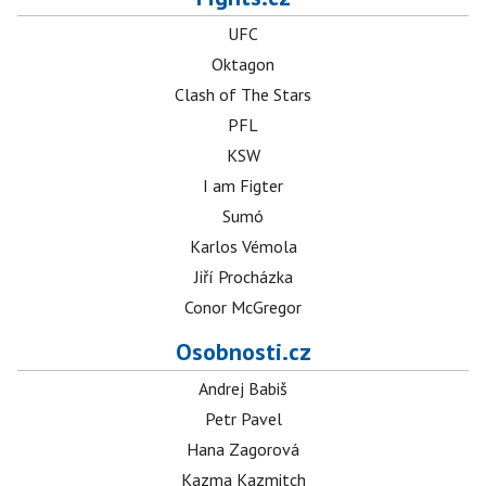
UFC
Oktagon
Clash of The Stars
PFL
KSW
I am Figter
Sumó
Karlos Vémola
Jiří Procházka
Conor McGregor
Osobnosti.cz
Andrej Babiš
Petr Pavel
Hana Zagorová
Kazma Kazmitch