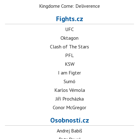
Kingdome Come: Deliverence
Fights.cz
UFC
Oktagon
Clash of The Stars
PFL
KSW
I am Figter
Sumó
Karlos Vémola
Jiří Procházka
Conor McGregor
Osobnosti.cz
Andrej Babiš