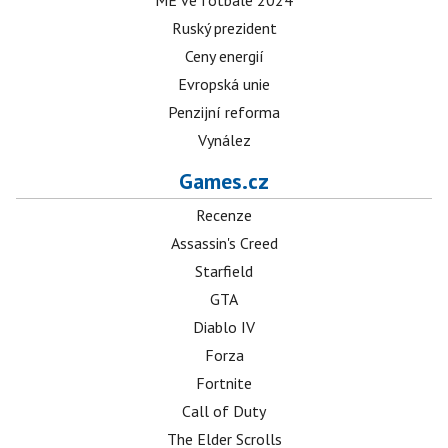
ME ve fotbale 2024
Ruský prezident
Ceny energií
Evropská unie
Penzijní reforma
Vynález
Games.cz
Recenze
Assassin's Creed
Starfield
GTA
Diablo IV
Forza
Fortnite
Call of Duty
The Elder Scrolls