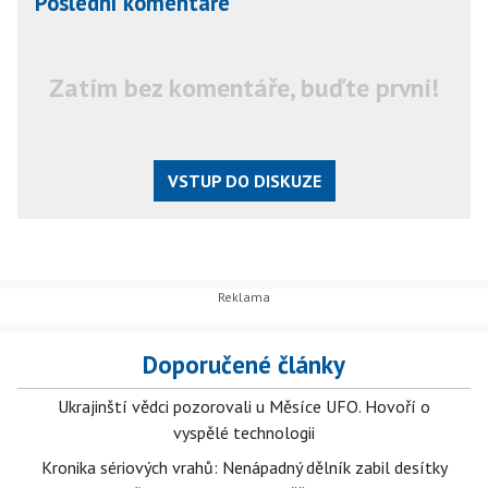
Poslední komentáře
Zatím bez komentáře, buďte první!
VSTUP DO DISKUZE
Doporučené články
Ukrajinští vědci pozorovali u Měsíce UFO. Hovoří o
vyspělé technologii
Kronika sériových vrahů: Nenápadný dělník zabil desítky