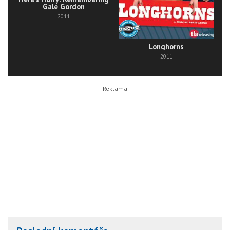
Gale Gordon
2011
Longhorns
2011