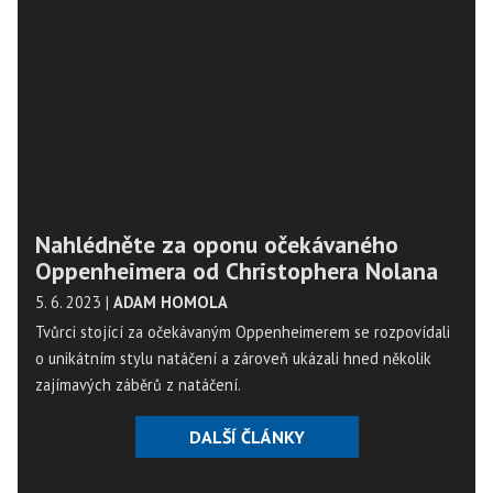
Nahlédněte za oponu očekávaného
Oppenheimera od Christophera Nolana
5. 6. 2023
|
ADAM HOMOLA
Tvůrci stojící za očekávaným Oppenheimerem se rozpovídali
o unikátním stylu natáčení a zároveň ukázali hned několik
zajímavých záběrů z natáčení.
DALŠÍ ČLÁNKY