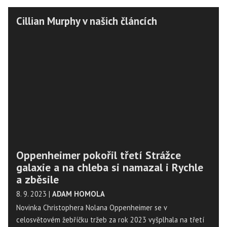
Cillian Murphy v našich článcích
Oppenheimer pokořil třetí Strážce
galaxie a na chleba si namazal i Rychle
a zběsile
8. 9. 2023
|
ADAM HOMOLA
Novinka Christophera Nolana Oppenheimer se v
celosvětovém žebříčku tržeb za rok 2023 vyšplhala na třetí