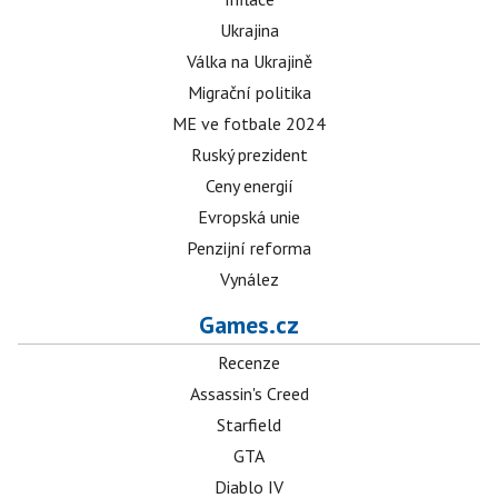
Ukrajina
Válka na Ukrajině
Migrační politika
ME ve fotbale 2024
Ruský prezident
Ceny energií
Evropská unie
Penzijní reforma
Vynález
Games.cz
Recenze
Assassin's Creed
Starfield
GTA
Diablo IV