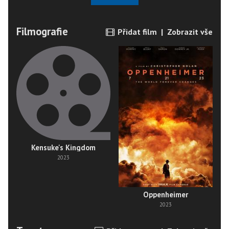
Filmografie
Přidat film
|
Zobrazit vše
Kensuke's Kingdom
2023
Oppenheimer
2023