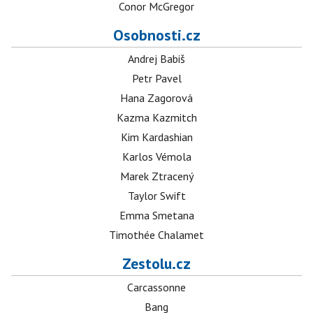
Conor McGregor
Osobnosti.cz
Andrej Babiš
Petr Pavel
Hana Zagorová
Kazma Kazmitch
Kim Kardashian
Karlos Vémola
Marek Ztracený
Taylor Swift
Emma Smetana
Timothée Chalamet
Zestolu.cz
Carcassonne
Bang