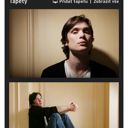
Tapety
Přidat tapetu
|
Zobrazit vše