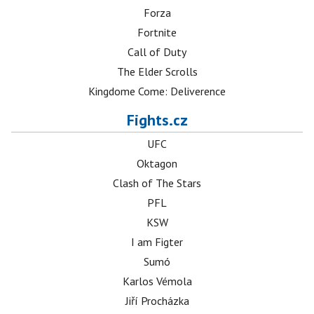
Forza
Fortnite
Call of Duty
The Elder Scrolls
Kingdome Come: Deliverence
Fights.cz
UFC
Oktagon
Clash of The Stars
PFL
KSW
I am Figter
Sumó
Karlos Vémola
Jiří Procházka