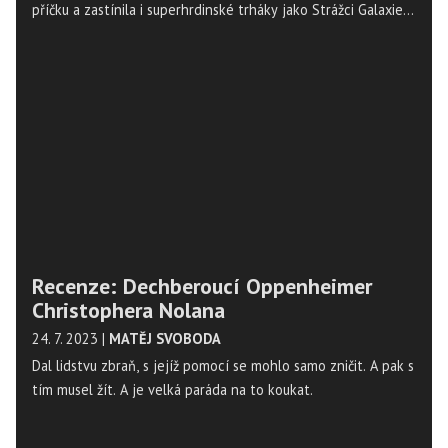
příčku a zastínila i superhrdinské trháky jako Strážci Galaxie
Vol. 3.
Recenze: Dechberoucí Oppenheimer
Christophera Nolana
24. 7. 2023
|
MATĚJ SVOBODA
Dal lidstvu zbraň, s jejíž pomocí se mohlo samo zničit. A pak s
tím musel žít. A je velká paráda na to koukat.