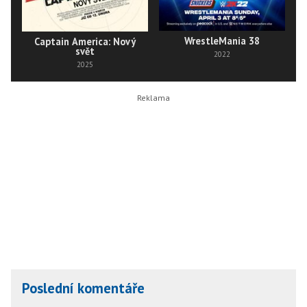
WrestleMania 38
Captain America: Nový
svět
2022
2025
Poslední komentáře