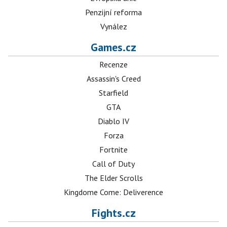
Penzijní reforma
Vynález
Games.cz
Recenze
Assassin's Creed
Starfield
GTA
Diablo IV
Forza
Fortnite
Call of Duty
The Elder Scrolls
Kingdome Come: Deliverence
Fights.cz