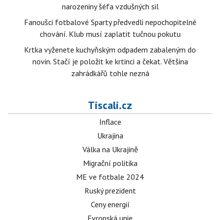
narozeniny šéfa vzdušných sil
Fanoušci fotbalové Sparty předvedli nepochopitelné
chování. Klub musí zaplatit tučnou pokutu
Krtka vyženete kuchyňským odpadem zabaleným do
novin. Stačí je položit ke krtinci a čekat. Většina
zahrádkářů tohle nezná
Tiscali.cz
Inflace
Ukrajina
Válka na Ukrajině
Migrační politika
ME ve fotbale 2024
Ruský prezident
Ceny energií
Evropská unie