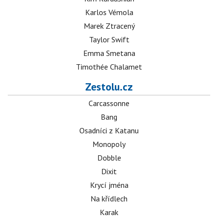
Karlos Vémola
Marek Ztracený
Taylor Swift
Emma Smetana
Timothée Chalamet
Zestolu.cz
Carcassonne
Bang
Osadníci z Katanu
Monopoly
Dobble
Dixit
Krycí jména
Na křídlech
Karak