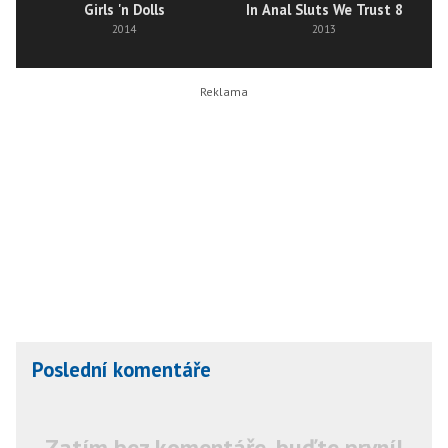
Girls 'n Dolls
In Anal Sluts We Trust 8
2014
2013
Poslední komentáře
Zatím bez komentáře, buďte první!