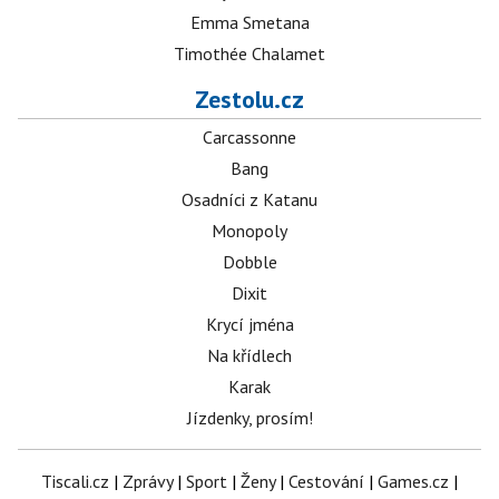
Emma Smetana
Timothée Chalamet
Zestolu.cz
Carcassonne
Bang
Osadníci z Katanu
Monopoly
Dobble
Dixit
Krycí jména
Na křídlech
Karak
Jízdenky, prosím!
Tiscali.cz
|
Zprávy
|
Sport
|
Ženy
|
Cestování
|
Games.cz
|