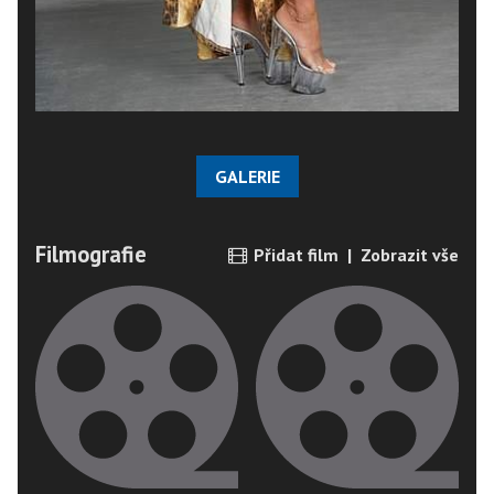
GALERIE
Filmografie
Přidat film
|
Zobrazit vše