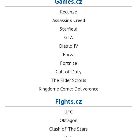
Games.cz
Recenze
Assassin's Creed
Starfield
GTA
Diablo IV
Forza
Fortnite
Call of Duty
The Elder Scrolls
Kingdome Come: Deliverence
Fights.cz
UFC
Oktagon
Clash of The Stars