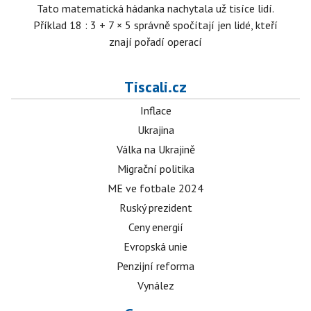
Tato matematická hádanka nachytala už tisíce lidí.
Příklad 18 : 3 + 7 × 5 správně spočítají jen lidé, kteří
znají pořadí operací
Tiscali.cz
Inflace
Ukrajina
Válka na Ukrajině
Migrační politika
ME ve fotbale 2024
Ruský prezident
Ceny energií
Evropská unie
Penzijní reforma
Vynález