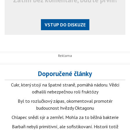
VSTUP DO DISKUZE
Doporučené články
Cukr, který stojí na špatné straně, pomáhá nádoru. Vědci
odhalili nebezpečnou roli fruktózy
Byl to rozlučkový zápas, okomentoval promotér
budoucnost hvězdy Oktagonu
Chlapec snědl sýr a zemřel. Mohla za to běžná bakterie
Barbaři nebyli primitivní, ale sofistikovaní. Historii totiž