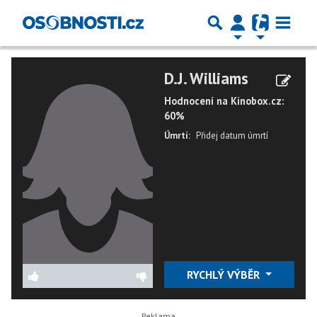
D.J. Williams
Hodnocení na Kinobox.cz:
60%
Úmrtí:
Přidej datum úmrtí
RYCHLÝ VÝBĚR