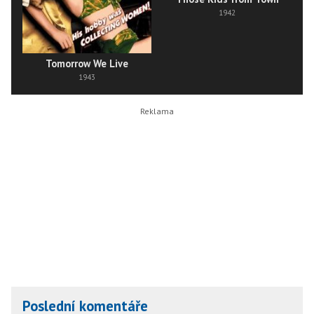
1942
Tomorrow We Live
1943
Poslední komentáře