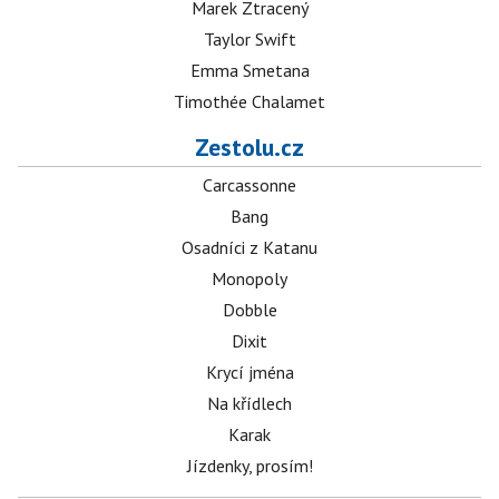
Marek Ztracený
Taylor Swift
Emma Smetana
Timothée Chalamet
Zestolu.cz
Carcassonne
Bang
Osadníci z Katanu
Monopoly
Dobble
Dixit
Krycí jména
Na křídlech
Karak
Jízdenky, prosím!