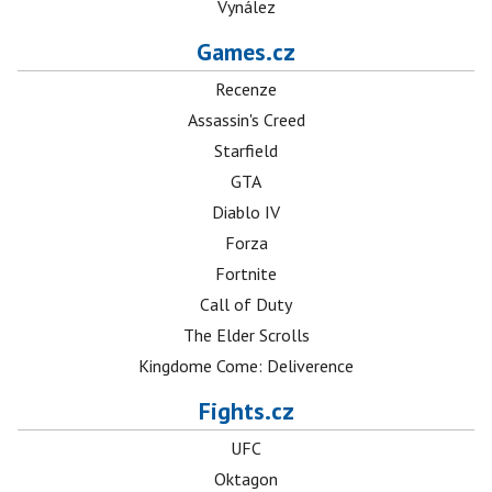
Vynález
Games.cz
Recenze
Assassin's Creed
Starfield
GTA
Diablo IV
Forza
Fortnite
Call of Duty
The Elder Scrolls
Kingdome Come: Deliverence
Fights.cz
UFC
Oktagon