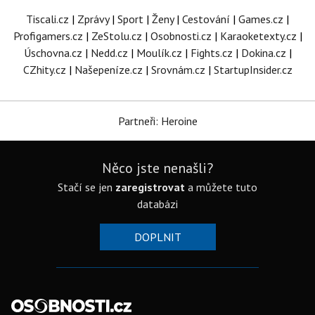
Tiscali.cz
|
Zprávy
|
Sport
|
Ženy
|
Cestování
|
Games.cz
|
Profigamers.cz
|
ZeStolu.cz
|
Osobnosti.cz
|
Karaoketexty.cz
|
Úschovna.cz
|
Nedd.cz
|
Moulík.cz
|
Fights.cz
|
Dokina.cz
|
CZhity.cz
|
Našepeníze.cz
|
Srovnám.cz
|
StartupInsider.cz
Partneři: Heroine
Něco jste nenašli?
Stačí se jen
zaregistrovat
a můžete tuto
databázi
DOPLNIT