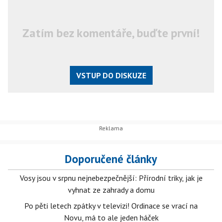
Zatím bez komentáře, buďte první!
VSTUP DO DISKUZE
Doporučené články
Vosy jsou v srpnu nejnebezpečnější: Přírodní triky, jak je
vyhnat ze zahrady a domu
Po pěti letech zpátky v televizi! Ordinace se vrací na
Novu, má to ale jeden háček