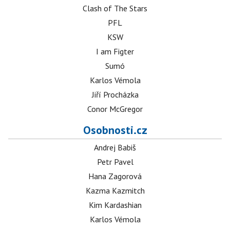
Clash of The Stars
PFL
KSW
I am Figter
Sumó
Karlos Vémola
Jiří Procházka
Conor McGregor
Osobnosti.cz
Andrej Babiš
Petr Pavel
Hana Zagorová
Kazma Kazmitch
Kim Kardashian
Karlos Vémola