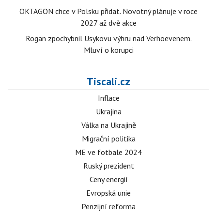
OKTAGON chce v Polsku přidat. Novotný plánuje v roce
2027 až dvě akce
Rogan zpochybnil Usykovu výhru nad Verhoevenem.
Mluví o korupci
Tiscali.cz
Inflace
Ukrajina
Válka na Ukrajině
Migrační politika
ME ve fotbale 2024
Ruský prezident
Ceny energií
Evropská unie
Penzijní reforma