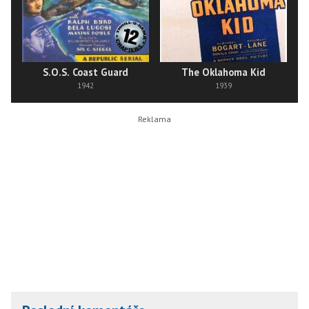
S.O.S. Coast Guard
The Oklahoma Kid
1942
1939