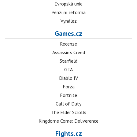
Evropská unie
Penzijní reforma
Vynález
Games.cz
Recenze
Assassin's Creed
Starfield
GTA
Diablo IV
Forza
Fortnite
Call of Duty
The Elder Scrolls
Kingdome Come: Deliverence
Fights.cz