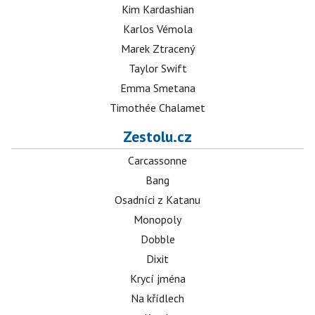
Kim Kardashian
Karlos Vémola
Marek Ztracený
Taylor Swift
Emma Smetana
Timothée Chalamet
Zestolu.cz
Carcassonne
Bang
Osadníci z Katanu
Monopoly
Dobble
Dixit
Krycí jména
Na křídlech