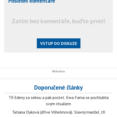
Poslední komentáře
Zatím bez komentáře, buďte první!
VSTUP DO DISKUZE
Doporučené články
Tři Edeny za sebou a pak postel: Ewa Farna se pochlubila
svým rituálem
Tatiana Dyková (dříve Vilhelmová): Slavný manžel, tři