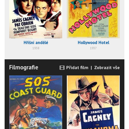
Hříšní andělé
Hollywood Hotel
1938
1937
Filmografie
Přidat film
|
Zobrazit vše