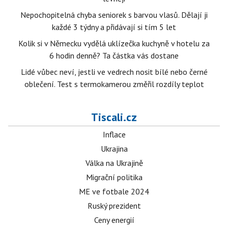
Nepochopitelná chyba seniorek s barvou vlasů. Dělají ji
každé 3 týdny a přidávají si tím 5 let
Kolik si v Německu vydělá uklízečka kuchyně v hotelu za
6 hodin denně? Ta částka vás dostane
Lidé vůbec neví, jestli ve vedrech nosit bílé nebo černé
oblečení. Test s termokamerou změřil rozdíly teplot
Tiscali.cz
Inflace
Ukrajina
Válka na Ukrajině
Migrační politika
ME ve fotbale 2024
Ruský prezident
Ceny energií