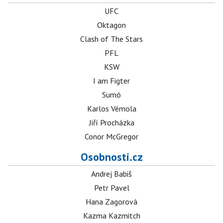
UFC
Oktagon
Clash of The Stars
PFL
KSW
I am Figter
Sumó
Karlos Vémola
Jiří Procházka
Conor McGregor
Osobnosti.cz
Andrej Babiš
Petr Pavel
Hana Zagorová
Kazma Kazmitch