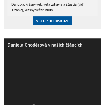
Danulka, krásny vek, veľa zdravia a šťastia (viď 
Titanic), krásny večer. Rudo.
VSTUP DO DISKUZE
Daniela Choděrová v našich článcích