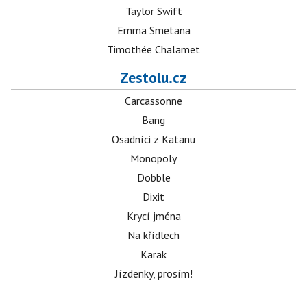
Taylor Swift
Emma Smetana
Timothée Chalamet
Zestolu.cz
Carcassonne
Bang
Osadníci z Katanu
Monopoly
Dobble
Dixit
Krycí jména
Na křídlech
Karak
Jízdenky, prosím!