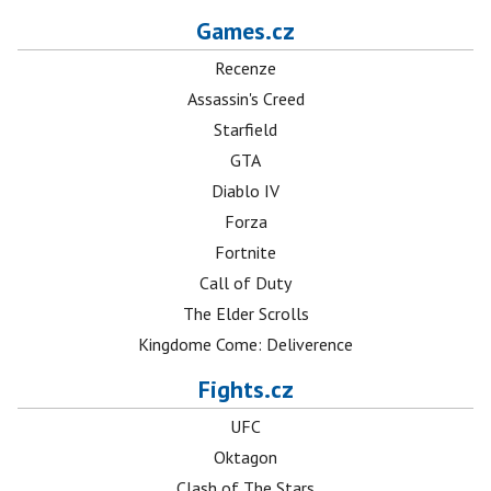
Games.cz
Recenze
Assassin's Creed
Starfield
GTA
Diablo IV
Forza
Fortnite
Call of Duty
The Elder Scrolls
Kingdome Come: Deliverence
Fights.cz
UFC
Oktagon
Clash of The Stars