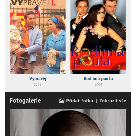
Vyprávěj
Rodinná pouta
2009
2004
Fotogalerie
Přidat fotku
|
Zobrazit vše