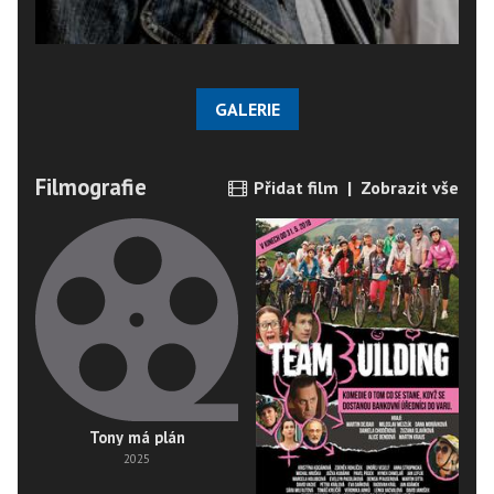
GALERIE
Filmografie
Přidat film
|
Zobrazit vše
Tony má plán
2025