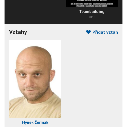
Teambuilding
2018
Vztahy
Přidat vztah
Hynek Čermák