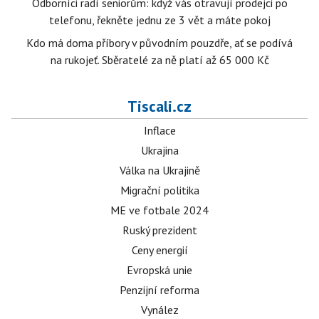
Odborníci radí seniorům: když vás otravují prodejci po
telefonu, řekněte jednu ze 3 vět a máte pokoj
Kdo má doma příbory v původním pouzdře, ať se podívá
na rukojeť. Sběratelé za ně platí až 65 000 Kč
Tiscali.cz
Inflace
Ukrajina
Válka na Ukrajině
Migrační politika
ME ve fotbale 2024
Ruský prezident
Ceny energií
Evropská unie
Penzijní reforma
Vynález