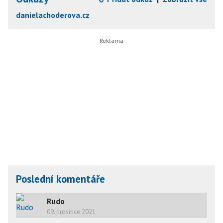
danielachoderova.cz
Poslední komentáře
Rudo
09. prosince 2021