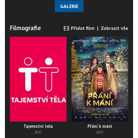
GALERIE
Filmografie
Přidat film
|
Zobrazit vše
Tajemství tela
Přání k mání
2017
2017