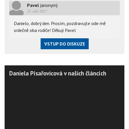
Pavel
(anonym)
25. září 2017
Danielo, dobrý den. Prosím, pozdravujte ode mě
srdečně oba rodiče! Děkuji Pavel
VSTUP DO DISKUZE
Daniela Písařovicová v našich článcích