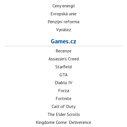
Ceny energií
Evropská unie
Penzijní reforma
Vynález
Games.cz
Recenze
Assassin's Creed
Starfield
GTA
Diablo IV
Forza
Fortnite
Call of Duty
The Elder Scrolls
Kingdome Come: Deliverence