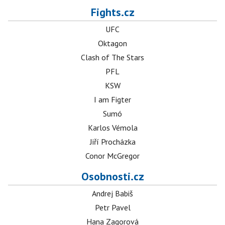
Fights.cz
UFC
Oktagon
Clash of The Stars
PFL
KSW
I am Figter
Sumó
Karlos Vémola
Jiří Procházka
Conor McGregor
Osobnosti.cz
Andrej Babiš
Petr Pavel
Hana Zagorová