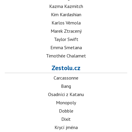
Kazma Kazmitch
Kim Kardashian
Karlos Vémola
Marek Ztracený
Taylor Swift
Emma Smetana
Timothée Chalamet
Zestolu.cz
Carcassonne
Bang
Osadníci z Katanu
Monopoly
Dobble
Dixit
Krycí jména