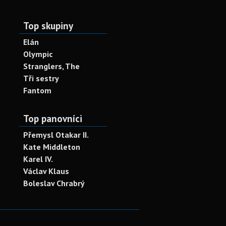
Top skupiny
Elán
Olympic
Stranglers, The
Tři sestry
Fantom
Top panovníci
Přemysl Otakar II.
Kate Middleton
Karel IV.
Václav Klaus
Boleslav Chrabrý