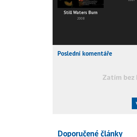
Still Waters Burn
2008
Poslední komentáře
Zatím bez 
Doporučené články