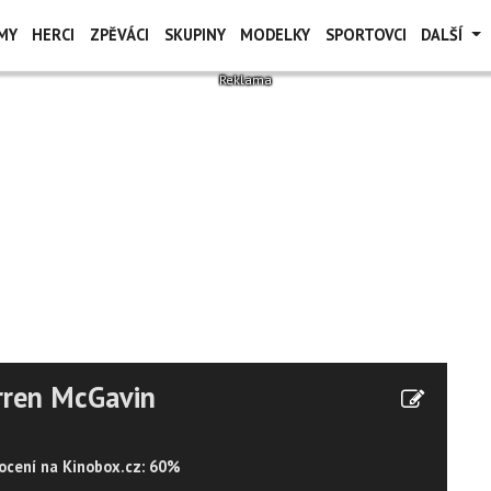
MY
HERCI
ZPĚVÁCI
SKUPINY
MODELKY
SPORTOVCI
DALŠÍ
rren McGavin
cení na Kinobox.cz: 60%